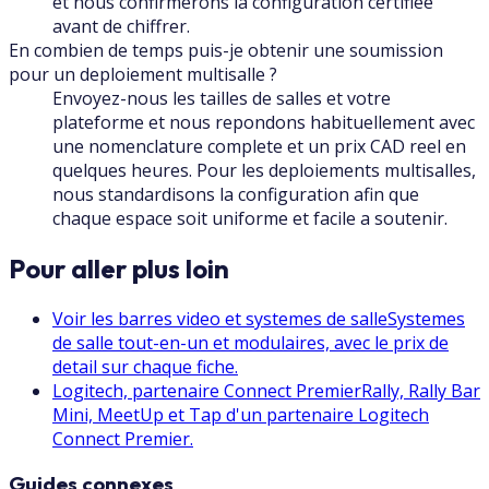
et nous confirmerons la configuration certifiee
avant de chiffrer.
En combien de temps puis-je obtenir une soumission
pour un deploiement multisalle ?
Envoyez-nous les tailles de salles et votre
plateforme et nous repondons habituellement avec
une nomenclature complete et un prix CAD reel en
quelques heures. Pour les deploiements multisalles,
nous standardisons la configuration afin que
chaque espace soit uniforme et facile a soutenir.
Pour aller plus loin
Voir les barres video et systemes de salle
Systemes
de salle tout-en-un et modulaires, avec le prix de
detail sur chaque fiche.
Logitech, partenaire Connect Premier
Rally, Rally Bar
Mini, MeetUp et Tap d'un partenaire Logitech
Connect Premier.
Guides connexes