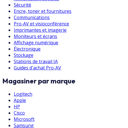
Sécurité
Encre, toner et fournitures
Communications
Pro-AV et visioconférence
Imprimantes et imagerie
Moniteurs et écrans
Affichage numérique
Électronique
Stockage
Stations de travail IA
Guides d'achat Pro-AV
Magasiner par marque
Logitech
Apple
HP
Cisco
Microsoft
Samsung