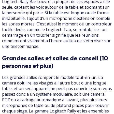
Logitech Rally Bar couvre la plupart de ces espaces a elle
seule, captant les voix autour de la table et zoomant sur
la personne qui parle. Si la table est longue ou de forme
inhabituelle, l'ajout d'un microphone d'extension comble
les zones mortes. C'est aussi le moment ou un controleur
tactile dedie, comme le Logitech Tap, se rentabilise : un
demarrage en un toucher signifie que les reunions
commencent vraiment a l'heure au lieu de s'eterniser sur
une telecommande.
Grandes salles et salles de conseil (10
personnes et plus)
Les grandes salles rompent le modele tout-en-un. La
camera doit lire les visages a l'autre bout d'une longue
table, et un seul appareil ne peut pas couvrir le son : vous
passez donc a un systeme modulaire, soit une camera
PTZ ou a cadrage automatique a l'avant, plus plusieurs
microphones de table ou de plafond places pour couvrir
chaque siege. La gamme Logitech Rally et les ensembles