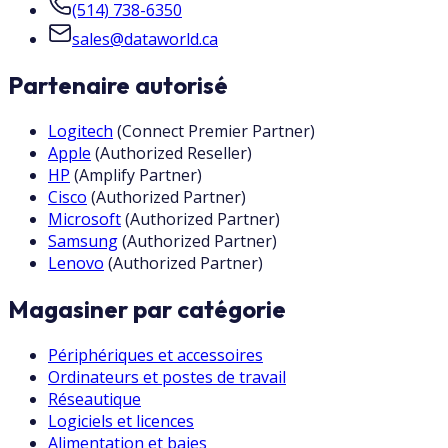
(514) 738-6350
sales@dataworld.ca
Partenaire autorisé
Logitech
(
Connect Premier Partner
)
Apple
(
Authorized Reseller
)
HP
(
Amplify Partner
)
Cisco
(
Authorized Partner
)
Microsoft
(
Authorized Partner
)
Samsung
(
Authorized Partner
)
Lenovo
(
Authorized Partner
)
Magasiner par catégorie
Périphériques et accessoires
Ordinateurs et postes de travail
Réseautique
Logiciels et licences
Alimentation et baies