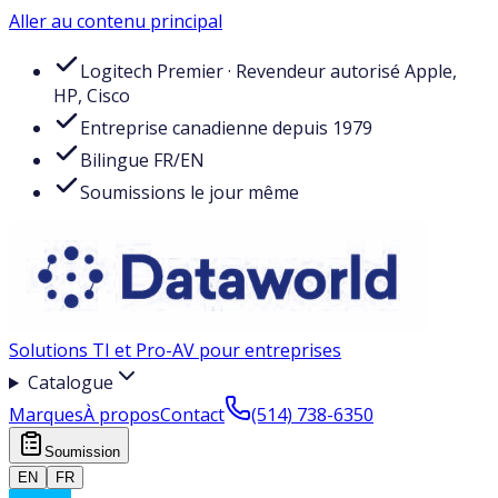
Aller au contenu principal
Logitech Premier · Revendeur autorisé Apple,
HP, Cisco
Entreprise canadienne depuis 1979
Bilingue FR/EN
Soumissions le jour même
Solutions TI et Pro-AV pour entreprises
Catalogue
Marques
À propos
Contact
(514) 738-6350
Soumission
EN
FR