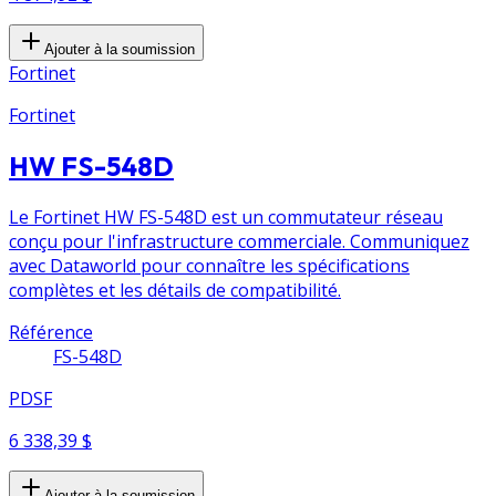
Ajouter à la soumission
Fortinet
Fortinet
HW FS-548D
Le Fortinet HW FS-548D est un commutateur réseau
conçu pour l'infrastructure commerciale. Communiquez
avec Dataworld pour connaître les spécifications
complètes et les détails de compatibilité.
Référence
FS-548D
PDSF
6 338,39 $
Ajouter à la soumission