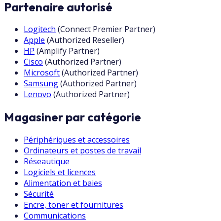
Partenaire autorisé
Logitech
(
Connect Premier Partner
)
Apple
(
Authorized Reseller
)
HP
(
Amplify Partner
)
Cisco
(
Authorized Partner
)
Microsoft
(
Authorized Partner
)
Samsung
(
Authorized Partner
)
Lenovo
(
Authorized Partner
)
Magasiner par catégorie
Périphériques et accessoires
Ordinateurs et postes de travail
Réseautique
Logiciels et licences
Alimentation et baies
Sécurité
Encre, toner et fournitures
Communications