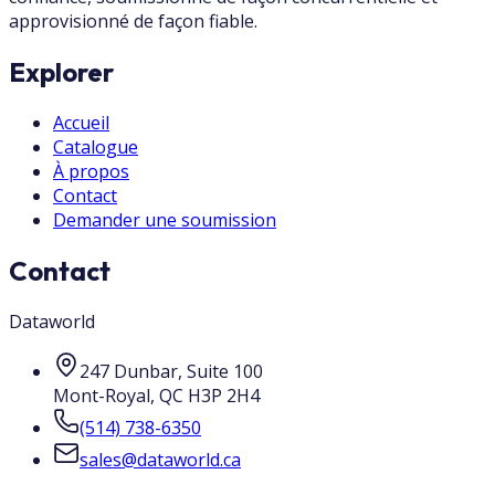
approvisionné de façon fiable.
Explorer
Accueil
Catalogue
À propos
Contact
Demander une soumission
Contact
Dataworld
247 Dunbar, Suite 100
Mont-Royal
,
QC
H3P 2H4
(514) 738-6350
sales@dataworld.ca