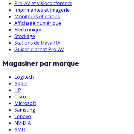
Pro-AV et visioconférence
Imprimantes et imagerie
Moniteurs et écrans
Affichage numérique
Électronique
Stockage
Stations de travail IA
Guides d'achat Pro-AV
Magasiner par marque
Logitech
Apple
HP
Cisco
Microsoft
Samsung
Lenovo
NVIDIA
AMD