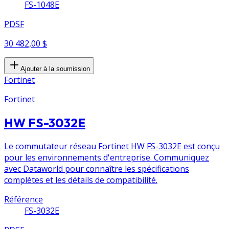
FS-1048E
PDSF
30 482,00 $
Ajouter à la soumission
Fortinet
Fortinet
HW FS-3032E
Le commutateur réseau Fortinet HW FS-3032E est conçu
pour les environnements d'entreprise. Communiquez
avec Dataworld pour connaître les spécifications
complètes et les détails de compatibilité.
Référence
FS-3032E