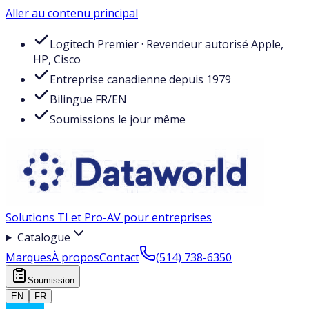
Aller au contenu principal
Logitech Premier · Revendeur autorisé Apple,
HP, Cisco
Entreprise canadienne depuis 1979
Bilingue FR/EN
Soumissions le jour même
Solutions TI et Pro-AV pour entreprises
Catalogue
Marques
À propos
Contact
(514) 738-6350
Soumission
EN
FR