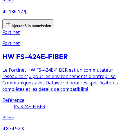
PDSF
42 136,17 $
Ajouter à la soumission
Fortinet
Fortinet
HW FS-424E-FIBER
Le Fortinet HW FS-424E-FIBER est un commutateur
réseau conçu pour les environnements d'entreprise.
Communiquez avec Dataworld pour les spécifications
complètes et les détails de compatibilité.
Référence
FS-424E-FIBER
PDSF
4 874,92 $