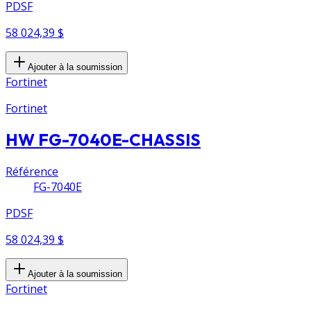
PDSF
58 024,39 $
Ajouter à la soumission
Fortinet
Fortinet
HW FG-7040E-CHASSIS
Référence
FG-7040E
PDSF
58 024,39 $
Ajouter à la soumission
Fortinet