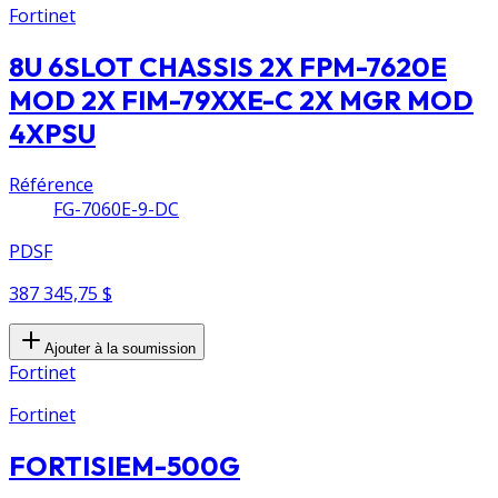
Fortinet
8U 6SLOT CHASSIS 2X FPM-7620E
MOD 2X FIM-79XXE-C 2X MGR MOD
4XPSU
Référence
FG-7060E-9-DC
PDSF
387 345,75 $
Ajouter à la soumission
Fortinet
Fortinet
FORTISIEM-500G