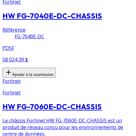
Fortinet
HW FG-7040E-DC-CHASSIS
Référence
FG-7040E-DC
PDSF
58 024,39 $
Ajouter à la soumission
Fortinet
Fortinet
HW FG-7060E-DC-CHASSIS
Le châssis Fortinet HW FG-7060E-DC-CHASSIS est un
produit de réseau conçu pour les environnements de
centre de données.