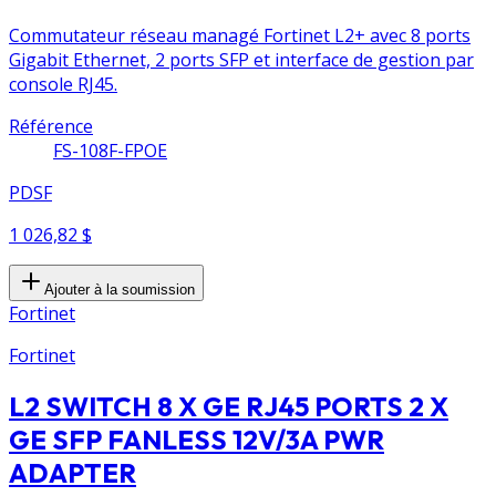
Commutateur réseau managé Fortinet L2+ avec 8 ports
Gigabit Ethernet, 2 ports SFP et interface de gestion par
console RJ45.
Référence
FS-108F-FPOE
PDSF
1 026,82 $
Ajouter à la soumission
Fortinet
Fortinet
L2 SWITCH 8 X GE RJ45 PORTS 2 X
GE SFP FANLESS 12V/3A PWR
ADAPTER