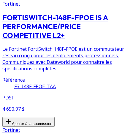
Fortinet
FORTISWITCH-148F-FPOE IS A
PERFORMANCE/PRICE
COMPETITIVE L2+
Le Fortinet FortiSwitch 148F-FPOE est un commutateur
réseau conçu pour les déploiements professionnels.
Communiquez avec Dataworld pour connaître les
spécifications complètes.
Référence
FS-148F-FPOE-TAA
PDSF
4 650,97 $
Ajouter à la soumission
Fortinet