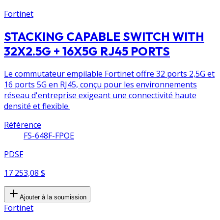
Fortinet
STACKING CAPABLE SWITCH WITH
32X2.5G + 16X5G RJ45 PORTS
Le commutateur empilable Fortinet offre 32 ports 2,5G et
16 ports 5G en RJ45, conçu pour les environnements
réseau d'entreprise exigeant une connectivité haute
densité et flexible.
Référence
FS-648F-FPOE
PDSF
17 253,08 $
Ajouter à la soumission
Fortinet