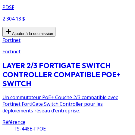
PDSF
2 304,13 $
Ajouter à la soumission
Fortinet
Fortinet
LAYER 2/3 FORTIGATE SWITCH
CONTROLLER COMPATIBLE POE+
SWITCH
Un commutateur PoE+ Couche 2/3 compatible avec
Fortinet FortiGate Switch Controller pour les
déploiements réseau d'entreprise.
Référence
FS-448E-FPOE