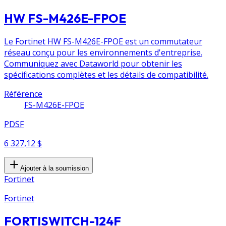
HW FS-M426E-FPOE
Le Fortinet HW FS-M426E-FPOE est un commutateur
réseau conçu pour les environnements d'entreprise.
Communiquez avec Dataworld pour obtenir les
spécifications complètes et les détails de compatibilité.
Référence
FS-M426E-FPOE
PDSF
6 327,12 $
Ajouter à la soumission
Fortinet
Fortinet
FORTISWITCH-124F