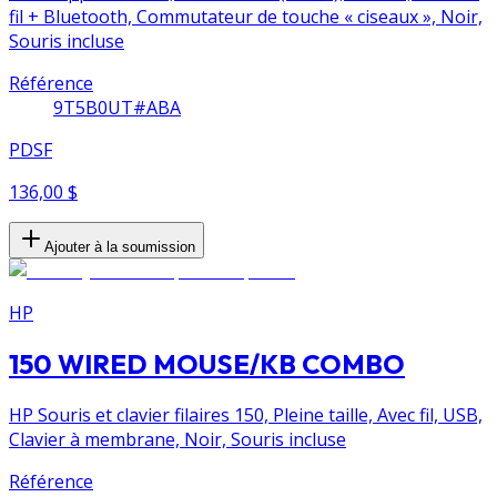
fil + Bluetooth, Commutateur de touche « ciseaux », Noir,
Souris incluse
Référence
9T5B0UT#ABA
PDSF
136,00 $
Ajouter à la soumission
HP
150 WIRED MOUSE/KB COMBO
HP Souris et clavier filaires 150, Pleine taille, Avec fil, USB,
Clavier à membrane, Noir, Souris incluse
Référence