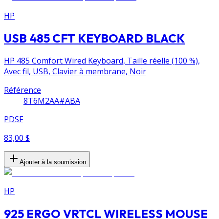
HP
USB 485 CFT KEYBOARD BLACK
HP 485 Comfort Wired Keyboard, Taille réelle (100 %),
Avec fil, USB, Clavier à membrane, Noir
Référence
8T6M2AA#ABA
PDSF
83,00 $
Ajouter à la soumission
HP
925 ERGO VRTCL WIRELESS MOUSE