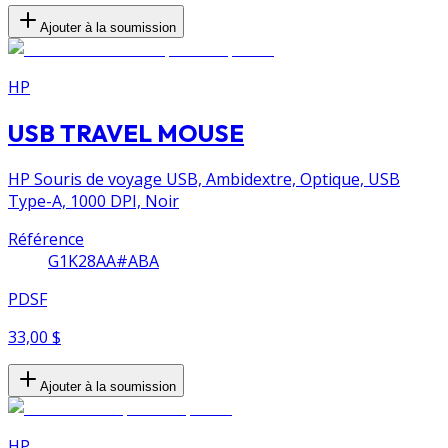
Ajouter à la soumission
HP
USB TRAVEL MOUSE
HP Souris de voyage USB, Ambidextre, Optique, USB
Type-A, 1000 DPI, Noir
Référence
G1K28AA#ABA
PDSF
33,00 $
Ajouter à la soumission
HP