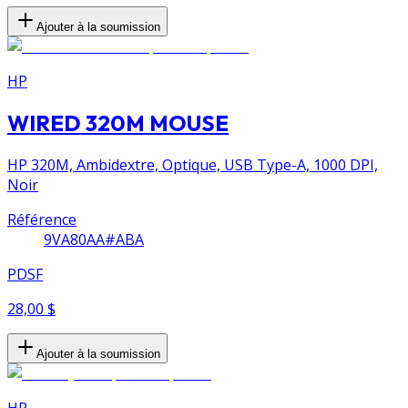
Ajouter à la soumission
HP
WIRED 320M MOUSE
HP 320M, Ambidextre, Optique, USB Type-A, 1000 DPI,
Noir
Référence
9VA80AA#ABA
PDSF
28,00 $
Ajouter à la soumission
HP