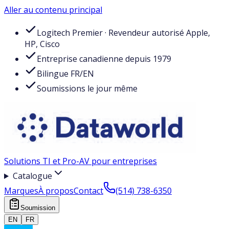
Aller au contenu principal
Logitech Premier · Revendeur autorisé Apple,
HP, Cisco
Entreprise canadienne depuis 1979
Bilingue FR/EN
Soumissions le jour même
Solutions TI et Pro-AV pour entreprises
Catalogue
Marques
À propos
Contact
(514) 738-6350
Soumission
EN
FR