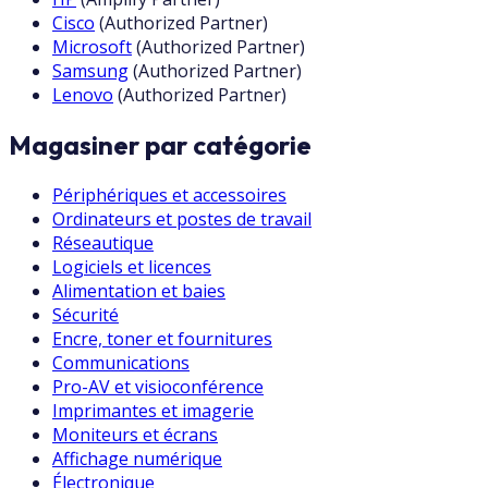
Cisco
(
Authorized Partner
)
Microsoft
(
Authorized Partner
)
Samsung
(
Authorized Partner
)
Lenovo
(
Authorized Partner
)
Magasiner par catégorie
Périphériques et accessoires
Ordinateurs et postes de travail
Réseautique
Logiciels et licences
Alimentation et baies
Sécurité
Encre, toner et fournitures
Communications
Pro-AV et visioconférence
Imprimantes et imagerie
Moniteurs et écrans
Affichage numérique
Électronique