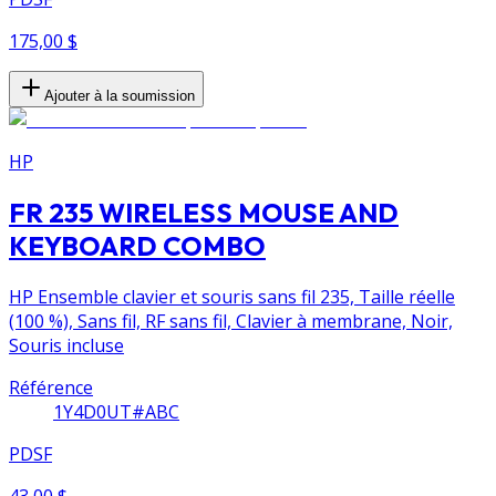
175,00 $
Ajouter à la soumission
HP
FR 235 WIRELESS MOUSE AND
KEYBOARD COMBO
HP Ensemble clavier et souris sans fil 235, Taille réelle
(100 %), Sans fil, RF sans fil, Clavier à membrane, Noir,
Souris incluse
Référence
1Y4D0UT#ABC
PDSF
43,00 $