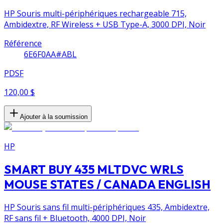
HP Souris multi-périphériques rechargeable 715,
Ambidextre, RF Wireless + USB Type-A, 3000 DPI, Noir
Référence
6E6F0AA#ABL
PDSF
120,00 $
Ajouter à la soumission
HP
SMART BUY 435 MLTDVC WRLS
MOUSE STATES / CANADA ENGLISH
HP Souris sans fil multi-périphériques 435, Ambidextre,
RF sans fil + Bluetooth, 4000 DPI, Noir