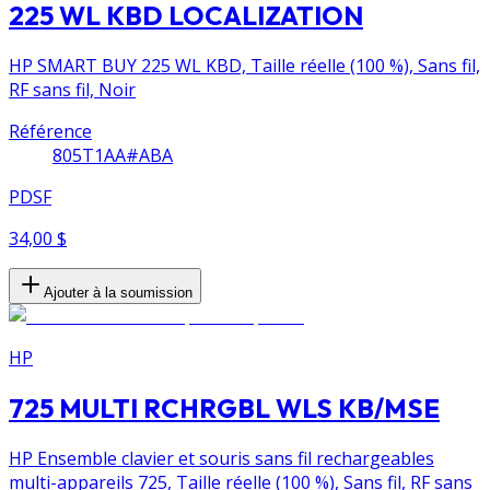
225 WL KBD LOCALIZATION
HP SMART BUY 225 WL KBD, Taille réelle (100 %), Sans fil,
RF sans fil, Noir
Référence
805T1AA#ABA
PDSF
34,00 $
Ajouter à la soumission
HP
725 MULTI RCHRGBL WLS KB/MSE
HP Ensemble clavier et souris sans fil rechargeables
multi-appareils 725, Taille réelle (100 %), Sans fil, RF sans