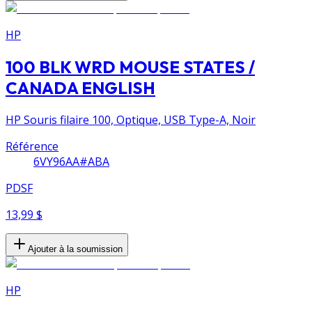
HP
100 BLK WRD MOUSE STATES /
CANADA ENGLISH
HP Souris filaire 100, Optique, USB Type-A, Noir
Référence
6VY96AA#ABA
PDSF
13,99 $
Ajouter à la soumission
HP