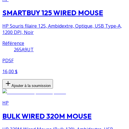
SMARTBUY 125 WIRED MOUSE
HP Souris filaire 125, Ambidextre, Optique, USB Type-A,
1200 DPI, Noir
Référence
265A9UT
PDSF
16,00 $
Ajouter à la soumission
HP
BULK WIRED 320M MOUSE