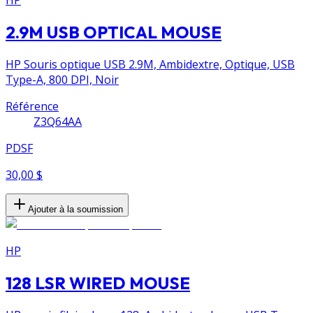
2.9M USB OPTICAL MOUSE
HP Souris optique USB 2.9M, Ambidextre, Optique, USB
Type-A, 800 DPI, Noir
Référence
Z3Q64AA
PDSF
30,00 $
Ajouter à la soumission
HP
128 LSR WIRED MOUSE