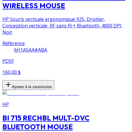
WIRELESS MOUSE
HP Souris verticale ergonomique 925, Droitier,
Conception verticale, RF sans fil + Bluetooth, 4000 DPI,
Noir
Référence
6H1A5AA#ABA
PDSF
160,00 $
Ajouter à la soumission
HP
BI 715 RECHBL MULT-DVC
BLUETOOTH MOUSE