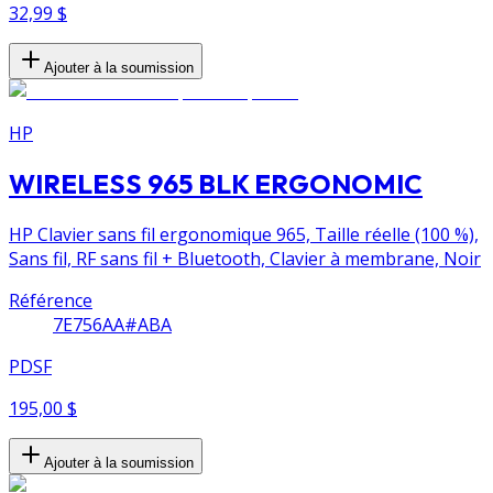
32,99 $
Ajouter à la soumission
HP
WIRELESS 965 BLK ERGONOMIC
HP Clavier sans fil ergonomique 965, Taille réelle (100 %),
Sans fil, RF sans fil + Bluetooth, Clavier à membrane, Noir
Référence
7E756AA#ABA
PDSF
195,00 $
Ajouter à la soumission