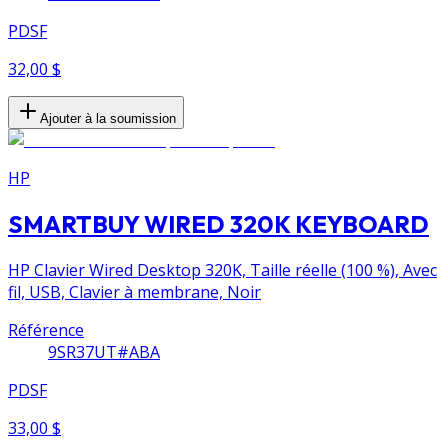
PDSF
32,00 $
Ajouter à la soumission
HP
SMARTBUY WIRED 320K KEYBOARD
HP Clavier Wired Desktop 320K, Taille réelle (100 %), Avec
fil, USB, Clavier à membrane, Noir
Référence
9SR37UT#ABA
PDSF
33,00 $