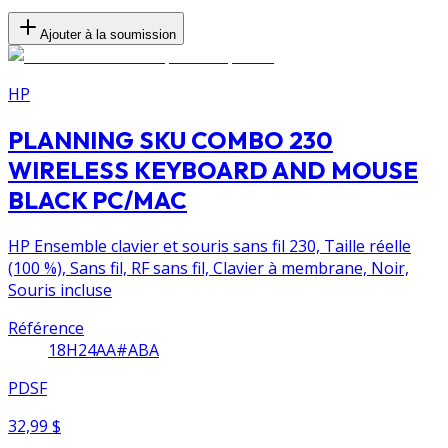
Ajouter à la soumission
HP
PLANNING SKU COMBO 230
WIRELESS KEYBOARD AND MOUSE
BLACK PC/MAC
HP Ensemble clavier et souris sans fil 230, Taille réelle
(100 %), Sans fil, RF sans fil, Clavier à membrane, Noir,
Souris incluse
Référence
18H24AA#ABA
PDSF
32,99 $