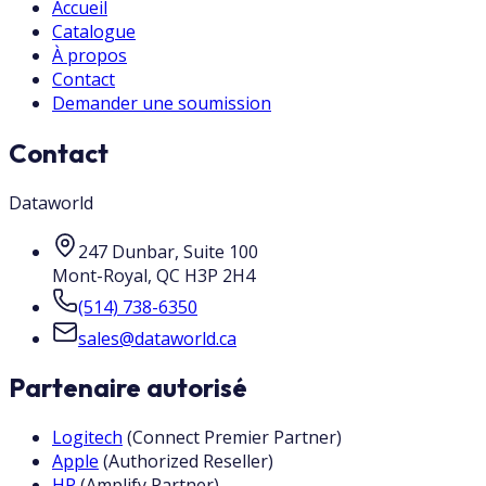
Accueil
Catalogue
À propos
Contact
Demander une soumission
Contact
Dataworld
247 Dunbar, Suite 100
Mont-Royal
,
QC
H3P 2H4
(514) 738-6350
sales@dataworld.ca
Partenaire autorisé
Logitech
(
Connect Premier Partner
)
Apple
(
Authorized Reseller
)
HP
(
Amplify Partner
)