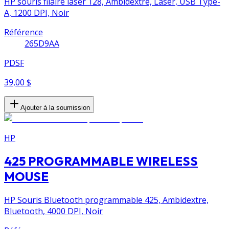
HP souris filaire laser 128, Ambidextre, Laser, USB Type-
A, 1200 DPI, Noir
Référence
265D9AA
PDSF
39,00 $
Ajouter à la soumission
HP
425 PROGRAMMABLE WIRELESS
MOUSE
HP Souris Bluetooth programmable 425, Ambidextre,
Bluetooth, 4000 DPI, Noir