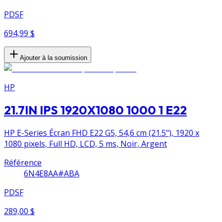
PDSF
694,99 $
Ajouter à la soumission
HP
21.7IN IPS 1920X1080 1000 1 E22
HP E-Series Écran FHD E22 G5, 54,6 cm (21.5"), 1920 x
1080 pixels, Full HD, LCD, 5 ms, Noir, Argent
Référence
6N4E8AA#ABA
PDSF
289,00 $