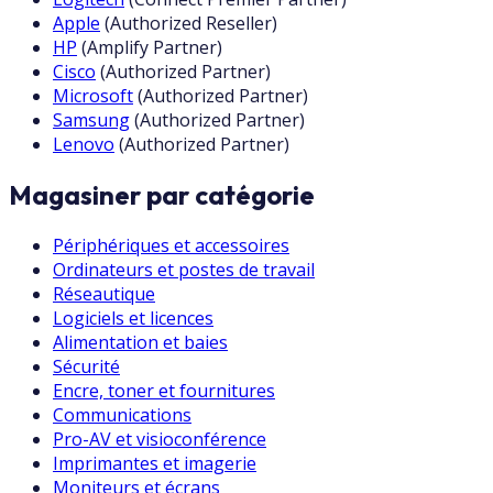
Apple
(
Authorized Reseller
)
HP
(
Amplify Partner
)
Cisco
(
Authorized Partner
)
Microsoft
(
Authorized Partner
)
Samsung
(
Authorized Partner
)
Lenovo
(
Authorized Partner
)
Magasiner par catégorie
Périphériques et accessoires
Ordinateurs et postes de travail
Réseautique
Logiciels et licences
Alimentation et baies
Sécurité
Encre, toner et fournitures
Communications
Pro-AV et visioconférence
Imprimantes et imagerie
Moniteurs et écrans