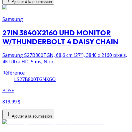
Ajouter à la soumission
Samsung
27IN 3840X2160 UHD MONITOR
W/THUNDERBOLT 4 DAISY CHAIN
Samsung S27B800TGN, 68,6 cm (27"), 3840 x 2160 pixels,
4K Ultra HD, 5 ms, Noir
Référence
LS27B800TGNXGO
PDSF
819,99 $
Ajouter à la soumission