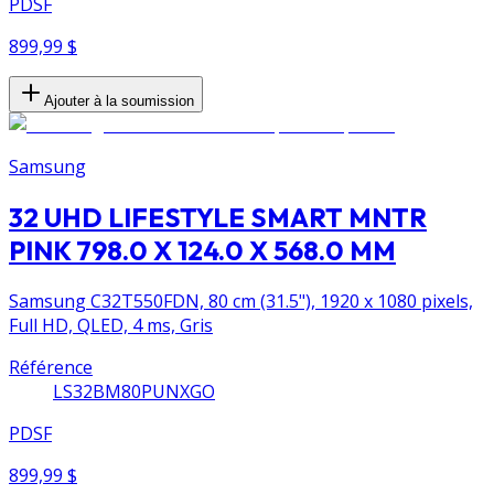
PDSF
899,99 $
Ajouter à la soumission
Samsung
32 UHD LIFESTYLE SMART MNTR
PINK 798.0 X 124.0 X 568.0 MM
Samsung C32T550FDN, 80 cm (31.5"), 1920 x 1080 pixels,
Full HD, QLED, 4 ms, Gris
Référence
LS32BM80PUNXGO
PDSF
899,99 $