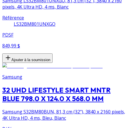
Samsung LS32BM801UNXGO, 81,3 cm (32"), 3840 x 2160
pixels, 4K Ultra HD, 4 ms, Blanc
Référence
LS32BM801UNXGO
PDSF
849,99 $
Ajouter à la soumission
Samsung
32 UHD LIFESTYLE SMART MNTR
BLUE 798.0 X 124.0 X 568.0 MM
Samsung S32BM80BUN, 81,3 cm (32"), 3840 x 2160 pixels,
4K Ultra HD, 4 ms, Bleu, Blanc