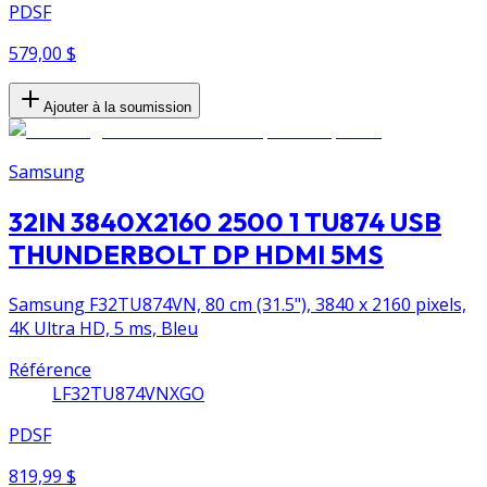
PDSF
579,00 $
Ajouter à la soumission
Samsung
32IN 3840X2160 2500 1 TU874 USB
THUNDERBOLT DP HDMI 5MS
Samsung F32TU874VN, 80 cm (31.5"), 3840 x 2160 pixels,
4K Ultra HD, 5 ms, Bleu
Référence
LF32TU874VNXGO
PDSF
819,99 $