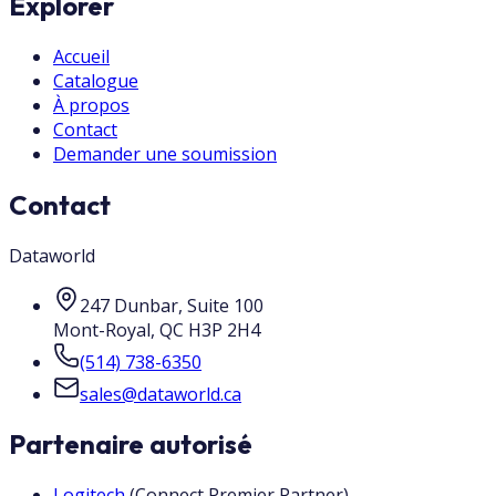
Explorer
Accueil
Catalogue
À propos
Contact
Demander une soumission
Contact
Dataworld
247 Dunbar, Suite 100
Mont-Royal
,
QC
H3P 2H4
(514) 738-6350
sales@dataworld.ca
Partenaire autorisé
Logitech
(
Connect Premier Partner
)