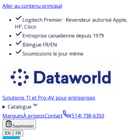
Aller au contenu principal
Logitech Premier · Revendeur autorisé Apple,
HP, Cisco
Entreprise canadienne depuis 1979
Bilingue FR/EN
Soumissions le jour même
Solutions TI et Pro-AV pour entreprises
Catalogue
Marques
À propos
Contact
(514) 738-6350
Soumission
EN
FR