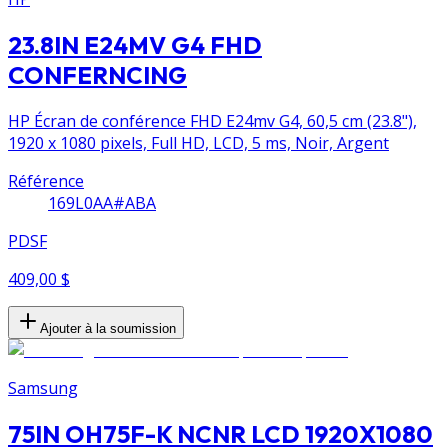
23.8IN E24MV G4 FHD
CONFERNCING
HP Écran de conférence FHD E24mv G4, 60,5 cm (23.8"),
1920 x 1080 pixels, Full HD, LCD, 5 ms, Noir, Argent
Référence
169L0AA#ABA
PDSF
409,00 $
Ajouter à la soumission
Samsung
75IN OH75F-K NCNR LCD 1920X1080