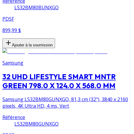
Référence
LS32BM80BUNXGO
PDSF
899,99 $
Ajouter à la soumission
Samsung
32 UHD LIFESTYLE SMART MNTR
GREEN 798.0 X 124.0 X 568.0 MM
Samsung LS32BM80GUNXGO, 81,3 cm (32"), 3840 x 2160
pixels, 4K Ultra HD, 4 ms, Vert
Référence
LS32BM80GUNXGO