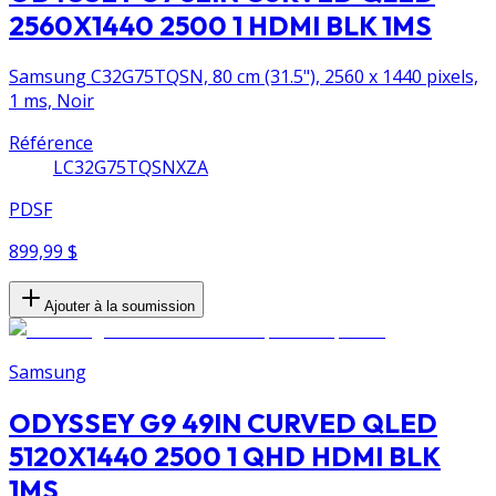
2560X1440 2500 1 HDMI BLK 1MS
Samsung C32G75TQSN, 80 cm (31.5"), 2560 x 1440 pixels,
1 ms, Noir
Référence
LC32G75TQSNXZA
PDSF
899,99 $
Ajouter à la soumission
Samsung
ODYSSEY G9 49IN CURVED QLED
5120X1440 2500 1 QHD HDMI BLK
1MS