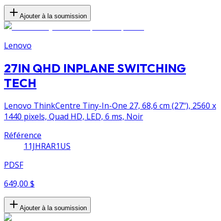
Ajouter à la soumission
Lenovo
27IN QHD INPLANE SWITCHING
TECH
Lenovo ThinkCentre Tiny-In-One 27, 68,6 cm (27"), 2560 x
1440 pixels, Quad HD, LED, 6 ms, Noir
Référence
11JHRAR1US
PDSF
649,00 $
Ajouter à la soumission