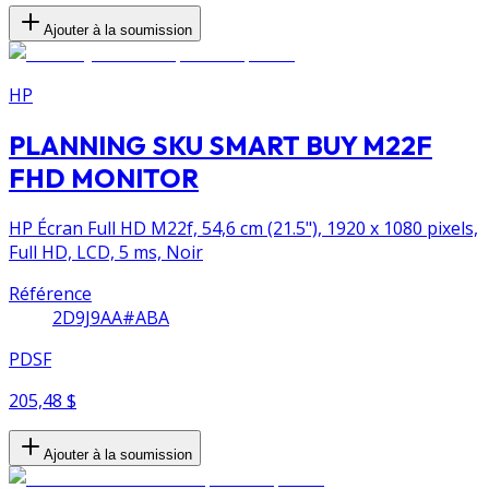
Ajouter à la soumission
HP
PLANNING SKU SMART BUY M22F
FHD MONITOR
HP Écran Full HD M22f, 54,6 cm (21.5"), 1920 x 1080 pixels,
Full HD, LCD, 5 ms, Noir
Référence
2D9J9AA#ABA
PDSF
205,48 $
Ajouter à la soumission