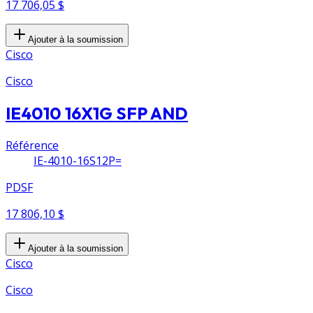
17 706,05 $
Ajouter à la soumission
Cisco
Cisco
IE4010 16X1G SFP AND
Référence
IE-4010-16S12P=
PDSF
17 806,10 $
Ajouter à la soumission
Cisco
Cisco