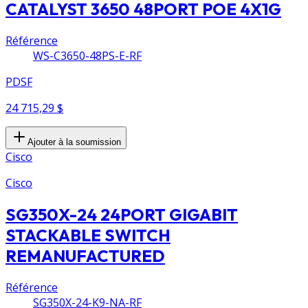
CATALYST 3650 48PORT POE 4X1G
Référence
WS-C3650-48PS-E-RF
PDSF
24 715,29 $
Ajouter à la soumission
Cisco
Cisco
SG350X-24 24PORT GIGABIT
STACKABLE SWITCH
REMANUFACTURED
Référence
SG350X-24-K9-NA-RF