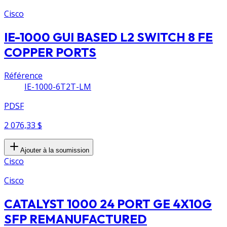
Cisco
IE-1000 GUI BASED L2 SWITCH 8 FE
COPPER PORTS
Référence
IE-1000-6T2T-LM
PDSF
2 076,33 $
Ajouter à la soumission
Cisco
Cisco
CATALYST 1000 24 PORT GE 4X10G
SFP REMANUFACTURED