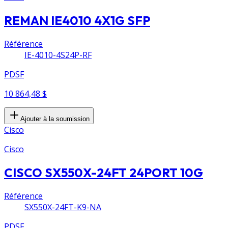
REMAN IE4010 4X1G SFP
Référence
IE-4010-4S24P-RF
PDSF
10 864,48 $
Ajouter à la soumission
Cisco
Cisco
CISCO SX550X-24FT 24PORT 10G
Référence
SX550X-24FT-K9-NA
PDSF