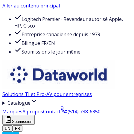
Aller au contenu principal
Logitech Premier · Revendeur autorisé Apple,
HP, Cisco
Entreprise canadienne depuis 1979
Bilingue FR/EN
Soumissions le jour même
Solutions TI et Pro-AV pour entreprises
Catalogue
Marques
À propos
Contact
(514) 738-6350
Soumission
EN
FR