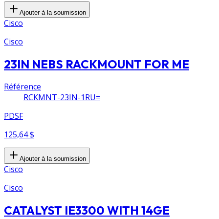
Ajouter à la soumission
Cisco
Cisco
23IN NEBS RACKMOUNT FOR ME
Référence
RCKMNT-23IN-1RU=
PDSF
125,64 $
Ajouter à la soumission
Cisco
Cisco
CATALYST IE3300 WITH 14GE