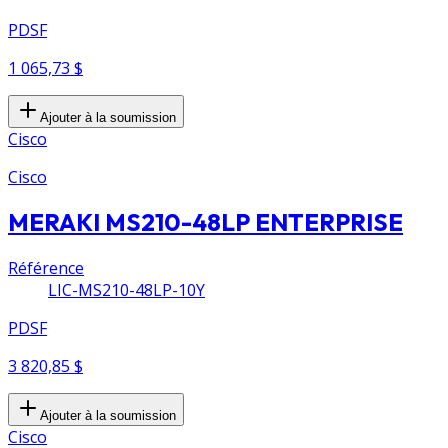
PDSF
1 065,73 $
Ajouter à la soumission
Cisco
Cisco
MERAKI MS210-48LP ENTERPRISE
Référence
LIC-MS210-48LP-10Y
PDSF
3 820,85 $
Ajouter à la soumission
Cisco