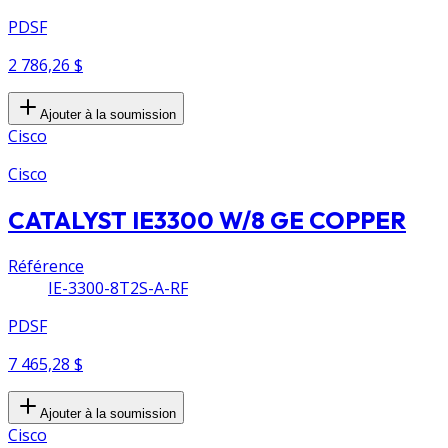
PDSF
2 786,26 $
Ajouter à la soumission
Cisco
Cisco
CATALYST IE3300 W/8 GE COPPER
Référence
IE-3300-8T2S-A-RF
PDSF
7 465,28 $
Ajouter à la soumission
Cisco