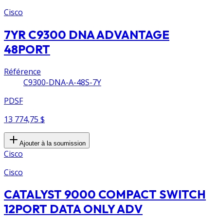
Cisco
7YR C9300 DNA ADVANTAGE
48PORT
Référence
C9300-DNA-A-48S-7Y
PDSF
13 774,75 $
Ajouter à la soumission
Cisco
Cisco
CATALYST 9000 COMPACT SWITCH
12PORT DATA ONLY ADV