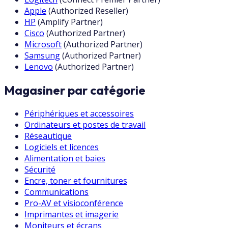
Apple
(
Authorized Reseller
)
HP
(
Amplify Partner
)
Cisco
(
Authorized Partner
)
Microsoft
(
Authorized Partner
)
Samsung
(
Authorized Partner
)
Lenovo
(
Authorized Partner
)
Magasiner par catégorie
Périphériques et accessoires
Ordinateurs et postes de travail
Réseautique
Logiciels et licences
Alimentation et baies
Sécurité
Encre, toner et fournitures
Communications
Pro-AV et visioconférence
Imprimantes et imagerie
Moniteurs et écrans