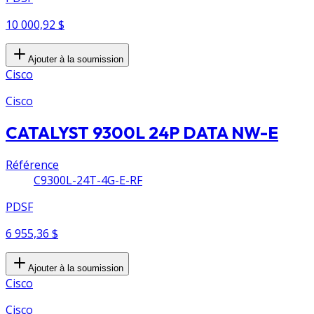
10 000,92 $
Ajouter à la soumission
Cisco
Cisco
CATALYST 9300L 24P DATA NW-E
Référence
C9300L-24T-4G-E-RF
PDSF
6 955,36 $
Ajouter à la soumission
Cisco
Cisco