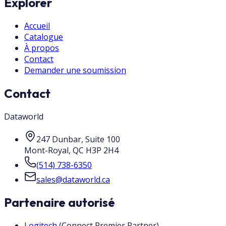
Explorer
Accueil
Catalogue
À propos
Contact
Demander une soumission
Contact
Dataworld
247 Dunbar, Suite 100
Mont-Royal
,
QC
H3P 2H4
(514) 738-6350
sales@dataworld.ca
Partenaire autorisé
Logitech
(
Connect Premier Partner
)