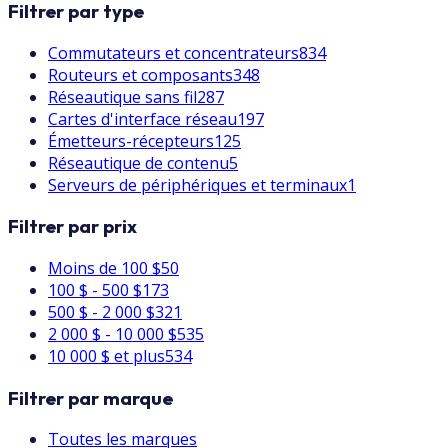
Filtrer par type
Commutateurs et concentrateurs
834
Routeurs et composants
348
Réseautique sans fil
287
Cartes d'interface réseau
197
Émetteurs-récepteurs
125
Réseautique de contenu
5
Serveurs de périphériques et terminaux
1
Filtrer par prix
Moins de 100 $
50
100 $ - 500 $
173
500 $ - 2 000 $
321
2 000 $ - 10 000 $
535
10 000 $ et plus
534
Filtrer par marque
Toutes les marques