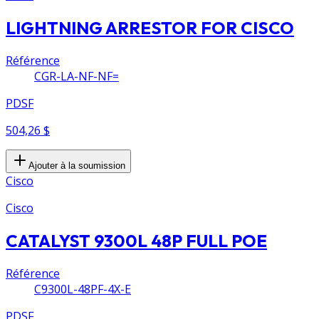
LIGHTNING ARRESTOR FOR CISCO
Référence
CGR-LA-NF-NF=
PDSF
504,26 $
Ajouter à la soumission
Cisco
Cisco
CATALYST 9300L 48P FULL POE
Référence
C9300L-48PF-4X-E
PDSF