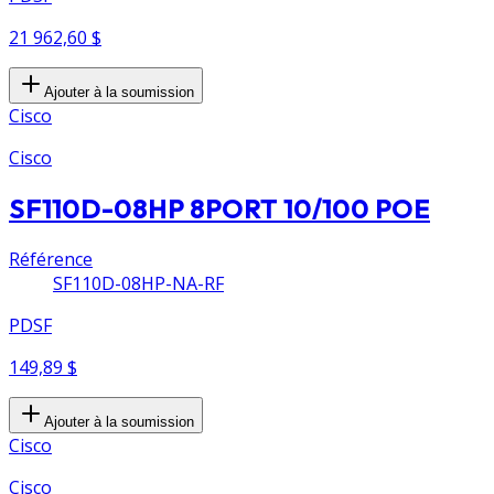
21 962,60 $
Ajouter à la soumission
Cisco
Cisco
SF110D-08HP 8PORT 10/100 POE
Référence
SF110D-08HP-NA-RF
PDSF
149,89 $
Ajouter à la soumission
Cisco
Cisco