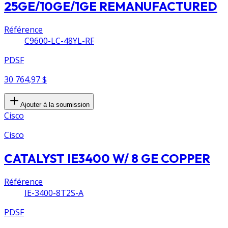
25GE/10GE/1GE REMANUFACTURED
Référence
C9600-LC-48YL-RF
PDSF
30 764,97 $
Ajouter à la soumission
Cisco
Cisco
CATALYST IE3400 W/ 8 GE COPPER
Référence
IE-3400-8T2S-A
PDSF