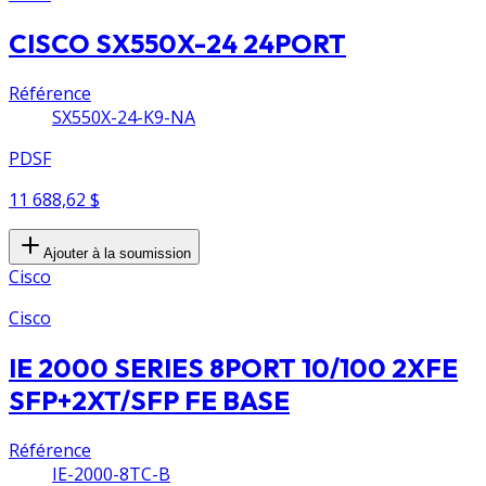
CISCO SX550X-24 24PORT
Référence
SX550X-24-K9-NA
PDSF
11 688,62 $
Ajouter à la soumission
Cisco
Cisco
IE 2000 SERIES 8PORT 10/100 2XFE
SFP+2XT/SFP FE BASE
Référence
IE-2000-8TC-B