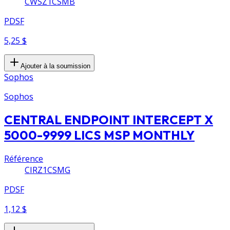
CWSZ1CSMB
PDSF
5,25 $
Ajouter à la soumission
Sophos
Sophos
CENTRAL ENDPOINT INTERCEPT X
5000-9999 LICS MSP MONTHLY
Référence
CIRZ1CSMG
PDSF
1,12 $