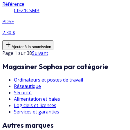
Référence
CIEZ1CSMB
PDSF
2,30 $
Ajouter à la soumission
Page 1 sur 38
Suivant
Magasiner Sophos par catégorie
Ordinateurs et postes de travail
Réseautique
Sécurité
Alimentation et baies
Logiciels et licences
Services et garanties
Autres marques