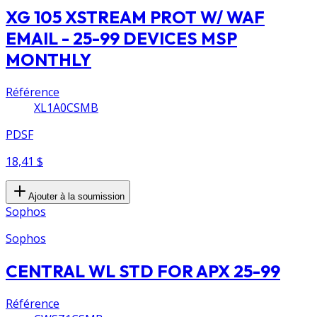
XG 105 XSTREAM PROT W/ WAF
EMAIL - 25-99 DEVICES MSP
MONTHLY
Référence
XL1A0CSMB
PDSF
18,41 $
Ajouter à la soumission
Sophos
Sophos
CENTRAL WL STD FOR APX 25-99
Référence