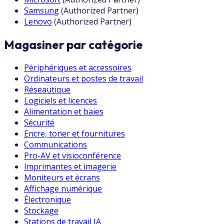
Samsung
(
Authorized Partner
)
Lenovo
(
Authorized Partner
)
Magasiner par catégorie
Périphériques et accessoires
Ordinateurs et postes de travail
Réseautique
Logiciels et licences
Alimentation et baies
Sécurité
Encre, toner et fournitures
Communications
Pro-AV et visioconférence
Imprimantes et imagerie
Moniteurs et écrans
Affichage numérique
Électronique
Stockage
Stations de travail IA