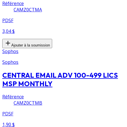
Référence
CAMZ0CTMA
PDSF
3,04 $
Ajouter à la soumission
Sophos
Sophos
CENTRAL EMAIL ADV 100-499 LICS
MSP MONTHLY
Référence
CAMZ0CTMB
PDSF
1,90 $