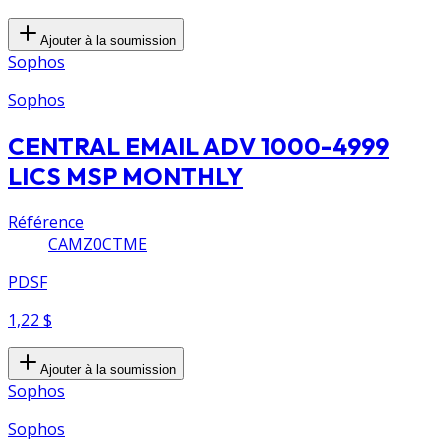
Ajouter à la soumission
Sophos
Sophos
CENTRAL EMAIL ADV 1000-4999
LICS MSP MONTHLY
Référence
CAMZ0CTME
PDSF
1,22 $
Ajouter à la soumission
Sophos
Sophos