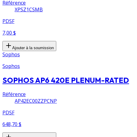
Référence
XPSZ1CSMB
PDSF
7,00 $
Ajouter à la soumission
Sophos
Sophos
SOPHOS AP6 420E PLENUM-RATED
Référence
AP42EC00ZZPCNP
PDSF
648,70 $