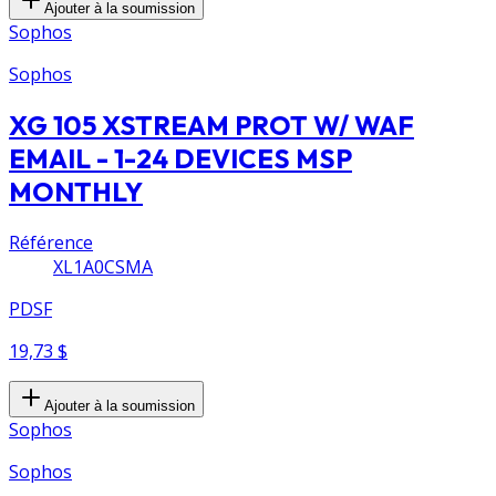
Ajouter à la soumission
Sophos
Sophos
XG 105 XSTREAM PROT W/ WAF
EMAIL - 1-24 DEVICES MSP
MONTHLY
Référence
XL1A0CSMA
PDSF
19,73 $
Ajouter à la soumission
Sophos
Sophos