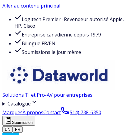
Aller au contenu principal
Logitech Premier · Revendeur autorisé Apple,
HP, Cisco
Entreprise canadienne depuis 1979
Bilingue FR/EN
Soumissions le jour même
Solutions TI et Pro-AV pour entreprises
Catalogue
Marques
À propos
Contact
(514) 738-6350
Soumission
EN
FR