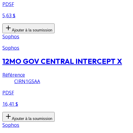
PDSF
5,63 $
Ajouter à la soumission
Sophos
Sophos
12MO GOV CENTRAL INTERCEPT X
Référence
CIRN1GSAA
PDSF
16,41 $
Ajouter à la soumission
Sophos