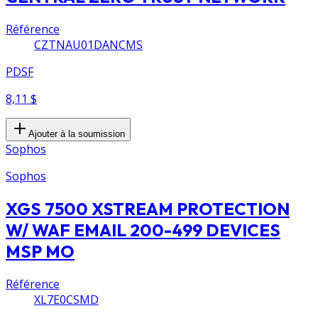
Référence
CZTNAU01DANCMS
PDSF
8,11 $
Ajouter à la soumission
Sophos
Sophos
XGS 7500 XSTREAM PROTECTION
W/ WAF EMAIL 200-499 DEVICES
MSP MO
Référence
XL7E0CSMD