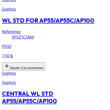
Sophos
WL STD FOR AP55/AP55C/AP100
Référence
XPSZ1CSMA
PDSF
7,50 $
Ajouter à la soumission
Sophos
Sophos
CENTRAL WL STD
AP55/AP55C/AP100