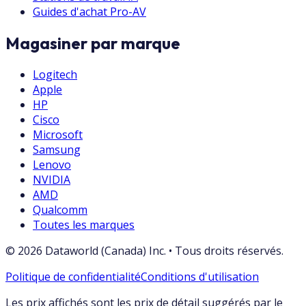
Guides d'achat Pro-AV
Magasiner par marque
Logitech
Apple
HP
Cisco
Microsoft
Samsung
Lenovo
NVIDIA
AMD
Qualcomm
Toutes les marques
©
2026
Dataworld (Canada) Inc.
•
Tous droits réservés.
Politique de confidentialité
Conditions d'utilisation
Les prix affichés sont les prix de détail suggérés par le