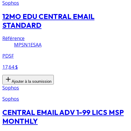
Sophos
12MO EDU CENTRAL EMAIL
STANDARD
Référence
MPSN1ESAA
PDSF
17,64 $
Ajouter à la soumission
Sophos
Sophos
CENTRAL EMAIL ADV 1-99 LICS MSP
MONTHLY