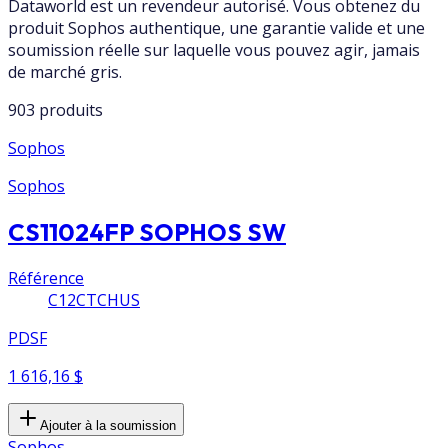
Dataworld est un revendeur autorisé. Vous obtenez du
produit Sophos authentique, une garantie valide et une
soumission réelle sur laquelle vous pouvez agir, jamais
de marché gris.
903 produits
Sophos
Sophos
CS11024FP SOPHOS SW
Référence
C12CTCHUS
PDSF
1 616,16 $
Ajouter à la soumission
Sophos