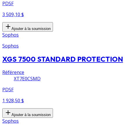
PDSF
3 509,10 $
Ajouter à la soumission
Sophos
Sophos
XGS 7500 STANDARD PROTECTION
Référence
XT7E0CSMD
PDSF
1 928,50 $
Ajouter à la soumission
Sophos