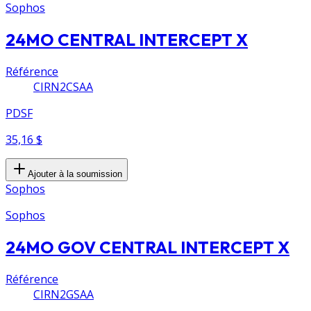
Sophos
24MO CENTRAL INTERCEPT X
Référence
CIRN2CSAA
PDSF
35,16 $
Ajouter à la soumission
Sophos
Sophos
24MO GOV CENTRAL INTERCEPT X
Référence
CIRN2GSAA