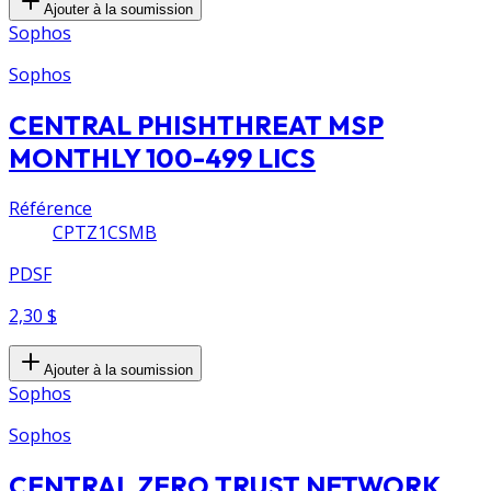
Ajouter à la soumission
Sophos
Sophos
CENTRAL PHISHTHREAT MSP
MONTHLY 100-499 LICS
Référence
CPTZ1CSMB
PDSF
2,30 $
Ajouter à la soumission
Sophos
Sophos
CENTRAL ZERO TRUST NETWORK