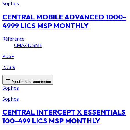
Sophos
CENTRAL MOBILE ADVANCED 1000-
4999 LICS MSP MONTHLY
Référence
CMAZ1CSME
PDSF
2,73 $
Ajouter à la soumission
Sophos
Sophos
CENTRAL INTERCEPT X ESSENTIALS
100-499 LICS MSP MONTHLY