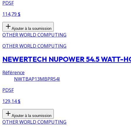
PDSF
114,79 $
Ajouter à la soumission
OTHER WORLD COMPUTING
OTHER WORLD COMPUTING
NEWERTECH NUPOWER 54.5 WATT-H
Référence
NWTBAP13MBPR54I
PDSF
129,14 $
Ajouter à la soumission
OTHER WORLD COMPUTING