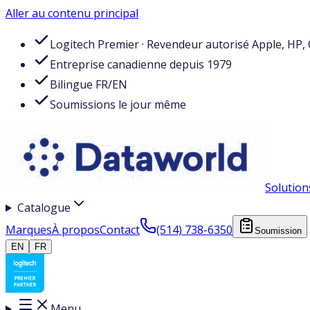
Aller au contenu principal
Logitech Premier · Revendeur autorisé Apple, HP, 
Entreprise canadienne depuis 1979
Bilingue FR/EN
Soumissions le jour même
Solution
Catalogue
Marques
À propos
Contact
(514) 738-6350
Soumission
EN
FR
Menu