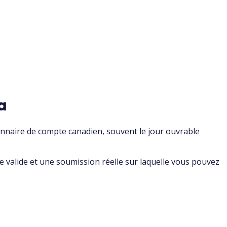
a
naire de compte canadien, souvent le jour ouvrable
alide et une soumission réelle sur laquelle vous pouvez