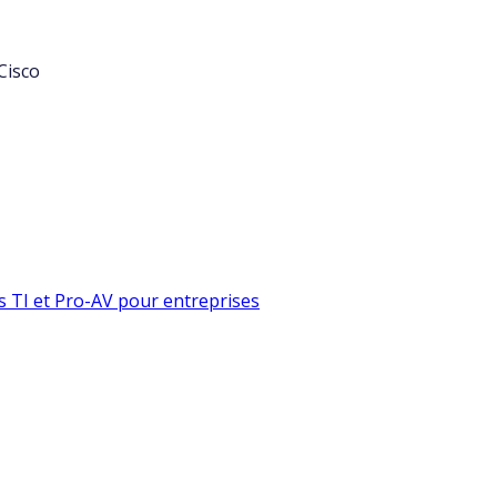
Cisco
s TI et Pro-AV pour entreprises