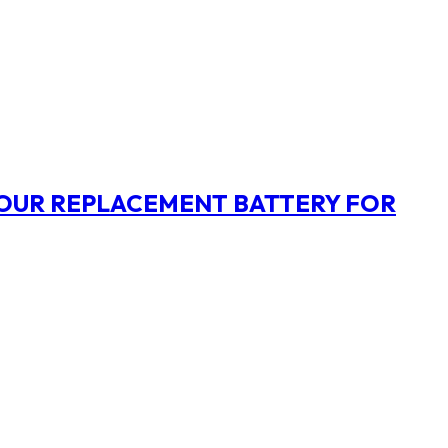
OUR REPLACEMENT BATTERY FOR