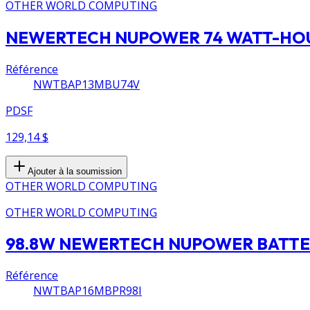
OTHER WORLD COMPUTING
NEWERTECH NUPOWER 74 WATT-HOU
Référence
NWTBAP13MBU74V
PDSF
129,14 $
Ajouter à la soumission
OTHER WORLD COMPUTING
OTHER WORLD COMPUTING
98.8W NEWERTECH NUPOWER BATTER
Référence
NWTBAP16MBPR98I