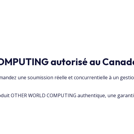
MPUTING autorisé au Canad
ez une soumission réelle et concurrentielle à un gestion
roduit OTHER WORLD COMPUTING authentique, une garantie v