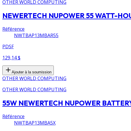
OTHER WORLD COMPUTING
NEWERTECH NUPOWER 55 WATT-HOU
Référence
NWTBAP13MBAR55
PDSF
129,14 $
Ajouter à la soumission
OTHER WORLD COMPUTING
OTHER WORLD COMPUTING
55W NEWERTECH NUPOWER BATTERY
Référence
NWTBAP13MBA5X