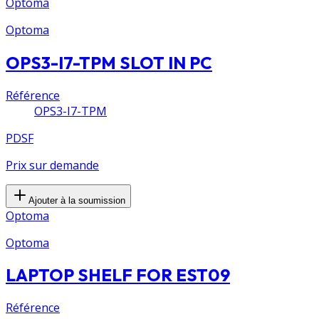
Optoma
Optoma
OPS3-I7-TPM SLOT IN PC
Référence
OPS3-I7-TPM
PDSF
Prix sur demande
Ajouter à la soumission
Optoma
Optoma
LAPTOP SHELF FOR EST09
Référence