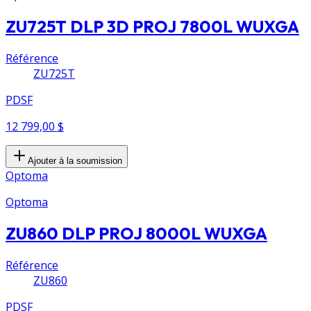
ZU725T DLP 3D PROJ 7800L WUXGA
Référence
ZU725T
PDSF
12 799,00 $
Ajouter à la soumission
Optoma
Optoma
ZU860 DLP PROJ 8000L WUXGA
Référence
ZU860
PDSF