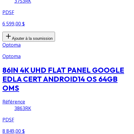
3753RK
PDSF
6 599,00 $
Ajouter à la soumission
Optoma
Optoma
86IN 4K UHD FLAT PANEL GOOGLE
EDLA CERT ANDROID14 OS 64GB
OMS
Référence
3863RK
PDSF
8 849,00 $