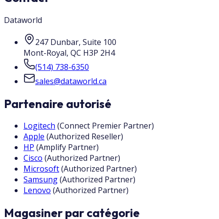
Dataworld
247 Dunbar, Suite 100
Mont-Royal
,
QC
H3P 2H4
(514) 738-6350
sales@dataworld.ca
Partenaire autorisé
Logitech
(
Connect Premier Partner
)
Apple
(
Authorized Reseller
)
HP
(
Amplify Partner
)
Cisco
(
Authorized Partner
)
Microsoft
(
Authorized Partner
)
Samsung
(
Authorized Partner
)
Lenovo
(
Authorized Partner
)
Magasiner par catégorie