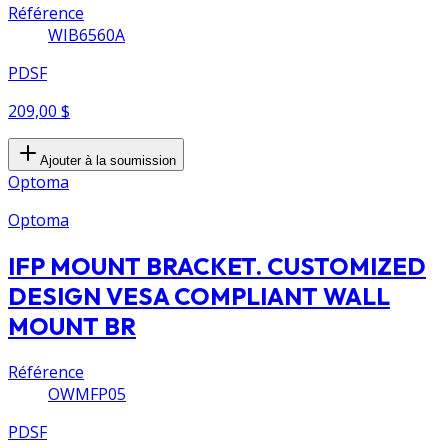
Référence
WIB6560A
PDSF
209,00 $
Ajouter à la soumission
Optoma
Optoma
IFP MOUNT BRACKET. CUSTOMIZED
DESIGN VESA COMPLIANT WALL
MOUNT BR
Référence
OWMFP05
PDSF