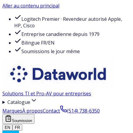
Aller au contenu principal
Logitech Premier · Revendeur autorisé Apple,
HP, Cisco
Entreprise canadienne depuis 1979
Bilingue FR/EN
Soumissions le jour même
Solutions TI et Pro-AV pour entreprises
Catalogue
Marques
À propos
Contact
(514) 738-6350
Soumission
EN
FR