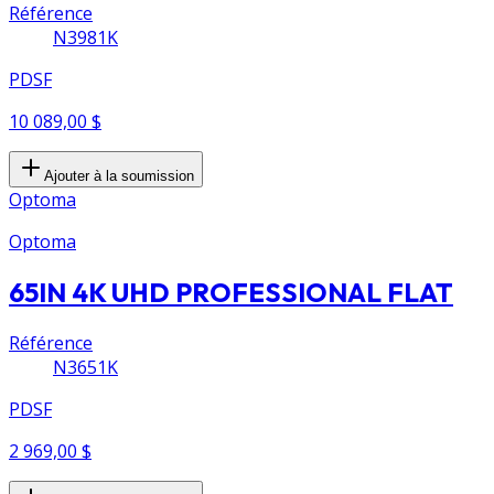
Référence
N3981K
PDSF
10 089,00 $
Ajouter à la soumission
Optoma
Optoma
65IN 4K UHD PROFESSIONAL FLAT
Référence
N3651K
PDSF
2 969,00 $