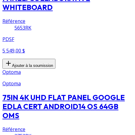
WHITEBOARD
Référence
5653RK
PDSF
5 549,00 $
Ajouter à la soumission
Optoma
Optoma
75IN 4K UHD FLAT PANEL GOOGLE
EDLA CERT ANDROID14 OS 64GB
OMS
Référence