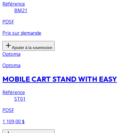
Référence
BM21
PDSF
Prix sur demande
Ajouter à la soumission
Optoma
Optoma
MOBILE CART STAND WITH EASY
Référence
ST01
PDSF
1 109,00 $