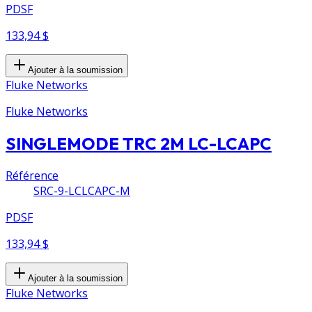
PDSF
133,94 $
Ajouter à la soumission
Fluke Networks
Fluke Networks
SINGLEMODE TRC 2M LC-LCAPC
Référence
SRC-9-LCLCAPC-M
PDSF
133,94 $
Ajouter à la soumission
Fluke Networks