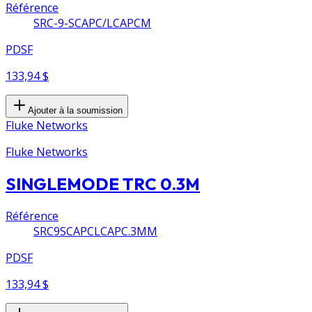
Référence
SRC-9-SCAPC/LCAPCM
PDSF
133,94 $
Ajouter à la soumission
Fluke Networks
Fluke Networks
SINGLEMODE TRC 0.3M
Référence
SRC9SCAPCLCAPC.3MM
PDSF
133,94 $