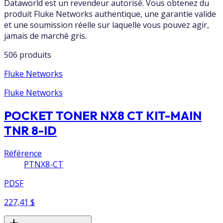
Dataworld est un revendeur autorisé. Vous obtenez du
produit Fluke Networks authentique, une garantie valide
et une soumission réelle sur laquelle vous pouvez agir,
jamais de marché gris.
506 produits
Fluke Networks
Fluke Networks
POCKET TONER NX8 CT KIT-MAIN
TNR 8-ID
Référence
PTNX8-CT
PDSF
227,41 $