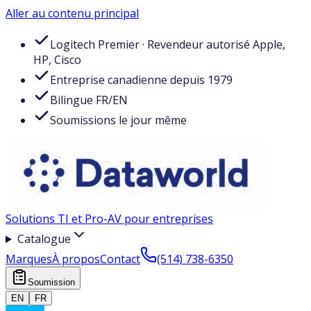
Aller au contenu principal
Logitech Premier · Revendeur autorisé Apple,
HP, Cisco
Entreprise canadienne depuis 1979
Bilingue FR/EN
Soumissions le jour même
Solutions TI et Pro-AV pour entreprises
Catalogue
Marques
À propos
Contact
(514) 738-6350
Soumission
EN
FR