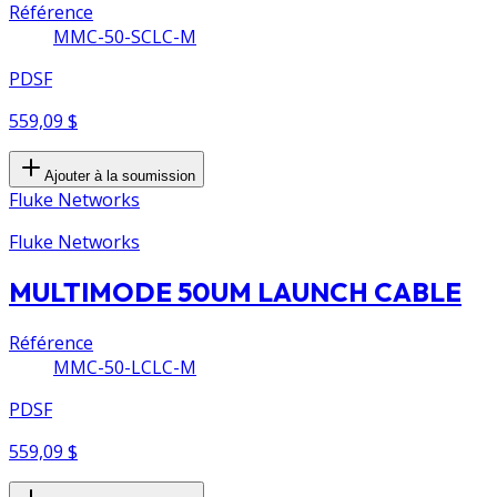
Référence
MMC-50-SCLC-M
PDSF
559,09 $
Ajouter à la soumission
Fluke Networks
Fluke Networks
MULTIMODE 50UM LAUNCH CABLE
Référence
MMC-50-LCLC-M
PDSF
559,09 $