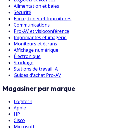
Alimentation et baies
Sécurité
Encre, toner et fournitures
Communications
Pro-AV et visioconférence
Imprimantes et imagerie
Moniteurs et écrans
Affichage numérique
Électronique
Stockage
Stations de travail IA
Guides d'achat Pro-AV
Magasiner par marque
Logitech
Apple
HP
Cisco
Microsoft