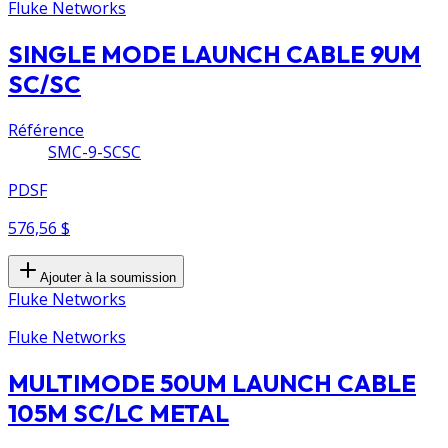
Fluke Networks
SINGLE MODE LAUNCH CABLE 9UM
SC/SC
Référence
SMC-9-SCSC
PDSF
576,56 $
Ajouter à la soumission
Fluke Networks
Fluke Networks
MULTIMODE 50UM LAUNCH CABLE
105M SC/LC METAL