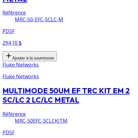
Référence
MRC-50-EFC-SCLC-M
PDSF
294,10 $
Ajouter à la soumission
Fluke Networks
Fluke Networks
MULTIMODE 50UM EF TRC KIT EM 2
SC/LC 2 LC/LC METAL
Référence
MRC-50EFC-SCLCKITM
PDSF