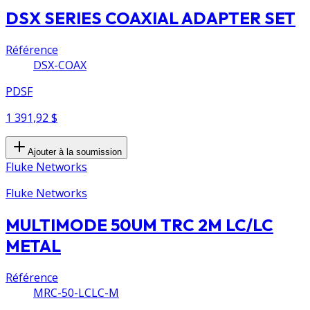
DSX SERIES COAXIAL ADAPTER SET
Référence
DSX-COAX
PDSF
1 391,92 $
Ajouter à la soumission
Fluke Networks
Fluke Networks
MULTIMODE 50UM TRC 2M LC/LC
METAL
Référence
MRC-50-LCLC-M