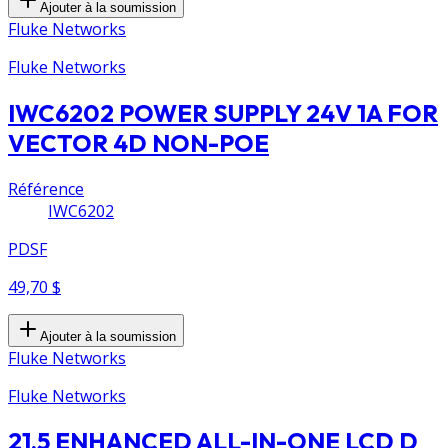
Ajouter à la soumission
Fluke Networks
Fluke Networks
IWC6202 POWER SUPPLY 24V 1A FOR
VECTOR 4D NON-POE
Référence
IWC6202
PDSF
49,70 $
Ajouter à la soumission
Fluke Networks
Fluke Networks
21.5 ENHANCED ALL-IN-ONE LCD D