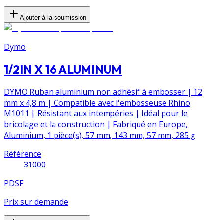
Ajouter à la soumission
Dymo
1/2IN X 16 ALUMINUM
DYMO Ruban aluminium non adhésif à embosser | 12
mm x 4,8 m | Compatible avec l'embosseuse Rhino
M1011 | Résistant aux intempéries | Idéal pour le
bricolage et la construction | Fabriqué en Europe,
Aluminium, 1 pièce(s), 57 mm, 143 mm, 57 mm, 285 g
Référence
31000
PDSF
Prix sur demande