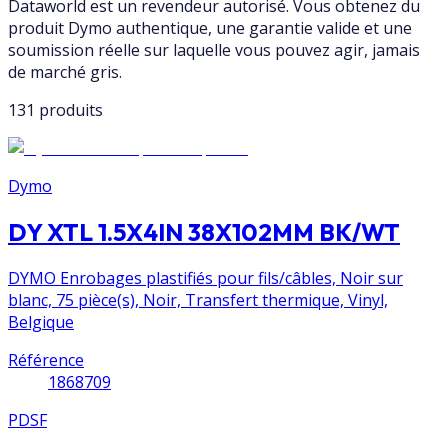
Dataworld est un revendeur autorisé. Vous obtenez du
produit Dymo authentique, une garantie valide et une
soumission réelle sur laquelle vous pouvez agir, jamais
de marché gris.
131 produits
Dymo
DY XTL 1.5X4IN 38X102MM BK/WT
DYMO Enrobages plastifiés pour fils/câbles, Noir sur
blanc, 75 pièce(s), Noir, Transfert thermique, Vinyl,
Belgique
Référence
1868709
PDSF