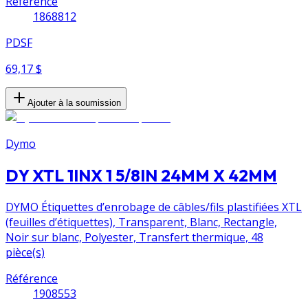
Référence
1868812
PDSF
69,17 $
Ajouter à la soumission
Dymo
DY XTL 1INX 1 5/8IN 24MM X 42MM
DYMO Étiquettes d’enrobage de câbles/fils plastifiées XTL
(feuilles d’étiquettes), Transparent, Blanc, Rectangle,
Noir sur blanc, Polyester, Transfert thermique, 48
pièce(s)
Référence
1908553