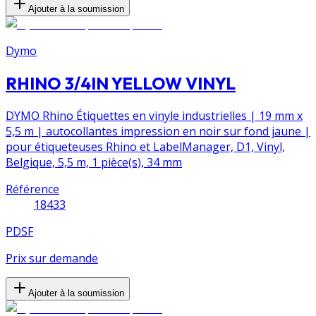
Ajouter à la soumission
Dymo
RHINO 3/4IN YELLOW VINYL
DYMO Rhino Étiquettes en vinyle industrielles | 19 mm x
5,5 m | autocollantes impression en noir sur fond jaune |
pour étiqueteuses Rhino et LabelManager, D1, Vinyl,
Belgique, 5,5 m, 1 pièce(s), 34 mm
Référence
18433
PDSF
Prix sur demande
Ajouter à la soumission