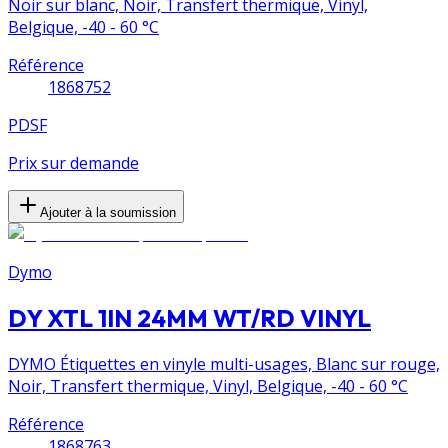
Noir sur blanc, Noir, Transfert thermique, Vinyl,
Belgique, -40 - 60 °C
Référence
1868752
PDSF
Prix sur demande
Ajouter à la soumission
Dymo
DY XTL 1IN 24MM WT/RD VINYL
DYMO Étiquettes en vinyle multi-usages, Blanc sur rouge,
Noir, Transfert thermique, Vinyl, Belgique, -40 - 60 °C
Référence
1868763