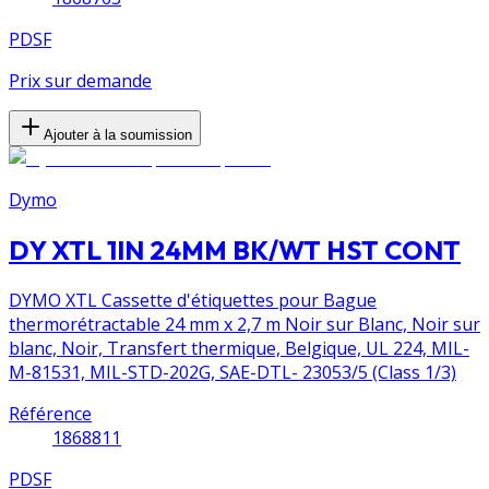
PDSF
Prix sur demande
Ajouter à la soumission
Dymo
DY XTL 1IN 24MM BK/WT HST CONT
DYMO XTL Cassette d'étiquettes pour Bague
thermorétractable 24 mm x 2,7 m Noir sur Blanc, Noir sur
blanc, Noir, Transfert thermique, Belgique, UL 224, MIL-
M-81531, MIL-STD-202G, SAE-DTL- 23053/5 (Class 1/3)
Référence
1868811
PDSF