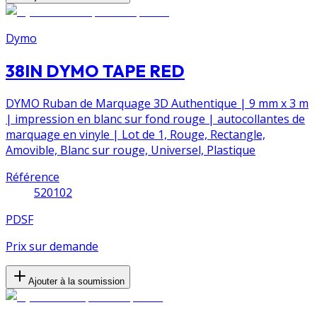
Dymo
38IN DYMO TAPE RED
DYMO Ruban de Marquage 3D Authentique | 9 mm x 3 m
| impression en blanc sur fond rouge | autocollantes de
marquage en vinyle | Lot de 1, Rouge, Rectangle,
Amovible, Blanc sur rouge, Universel, Plastique
Référence
520102
PDSF
Prix sur demande
Ajouter à la soumission