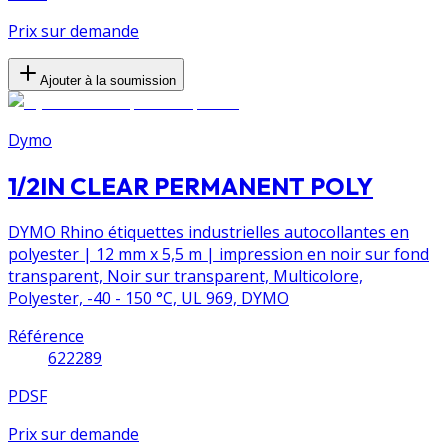
Prix sur demande
Ajouter à la soumission
Dymo
1/2IN CLEAR PERMANENT POLY
DYMO Rhino étiquettes industrielles autocollantes en
polyester | 12 mm x 5,5 m | impression en noir sur fond
transparent, Noir sur transparent, Multicolore,
Polyester, -40 - 150 °C, UL 969, DYMO
Référence
622289
PDSF
Prix sur demande