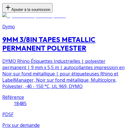
Ajouter à la soumission
Dymo
9MM 3/8IN TAPES METALLIC
PERMANENT POLYESTER
DYMO Rhino Étiquettes Industrielles | polyester
permanent | 9 mm x 5,5 m | autocollantes impression en
Noir sur fond métallique | pour étiqueteuses Rhino et
LabelManager, Noir sur fond métallique, Multicolore,
Polyester, -40 - 150 °C, UL 969, DYMO
Référence
18485
PDSF
Prix sur demande