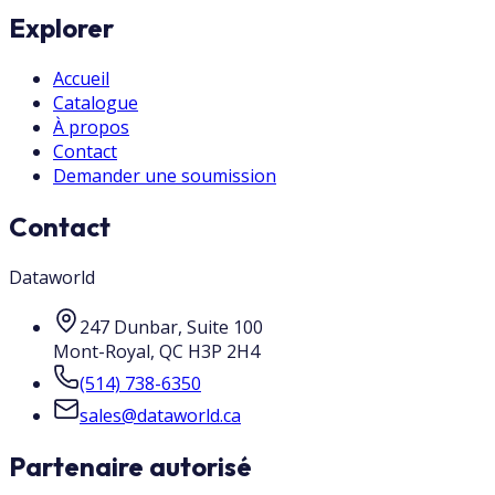
Explorer
Accueil
Catalogue
À propos
Contact
Demander une soumission
Contact
Dataworld
247 Dunbar, Suite 100
Mont-Royal
,
QC
H3P 2H4
(514) 738-6350
sales@dataworld.ca
Partenaire autorisé