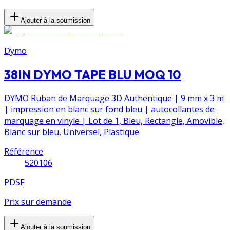
Ajouter à la soumission
Dymo
38IN DYMO TAPE BLU MOQ 10
DYMO Ruban de Marquage 3D Authentique | 9 mm x 3 m
| impression en blanc sur fond bleu | autocollantes de
marquage en vinyle | Lot de 1, Bleu, Rectangle, Amovible,
Blanc sur bleu, Universel, Plastique
Référence
520106
PDSF
Prix sur demande
Ajouter à la soumission