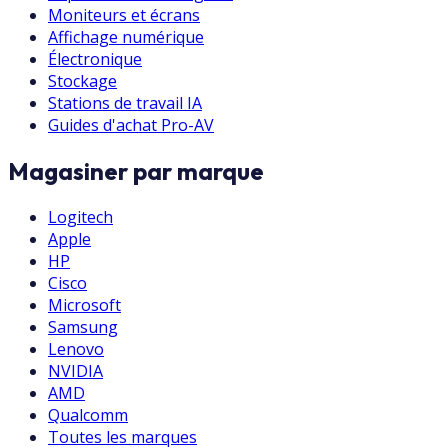
Moniteurs et écrans
Affichage numérique
Électronique
Stockage
Stations de travail IA
Guides d'achat Pro-AV
Magasiner par marque
Logitech
Apple
HP
Cisco
Microsoft
Samsung
Lenovo
NVIDIA
AMD
Qualcomm
Toutes les marques