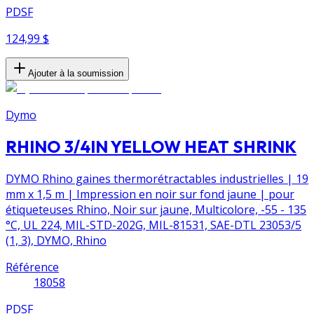
PDSF
124,99 $
Ajouter à la soumission
Dymo
RHINO 3/4IN YELLOW HEAT SHRINK
DYMO Rhino gaines thermorétractables industrielles | 19
mm x 1,5 m | Impression en noir sur fond jaune | pour
étiqueteuses Rhino, Noir sur jaune, Multicolore, -55 - 135
°C, UL 224, MIL-STD-202G, MIL-81531, SAE-DTL 23053/5
(1, 3), DYMO, Rhino
Référence
18058
PDSF