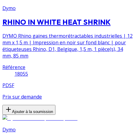
Dymo
RHINO IN WHITE HEAT SHRINK
DYMO Rhino gaines thermorétractables industrielles | 12
mm x 1,5 m | Impression en noir sur fond blanc | pour
étiqueteuses Rhino, D1, Belgique, 1,5 m, 1 pièce(s), 34
mm, 85 mm
Référence
18055
PDSF
Prix sur demande
Ajouter à la soumission
Dymo