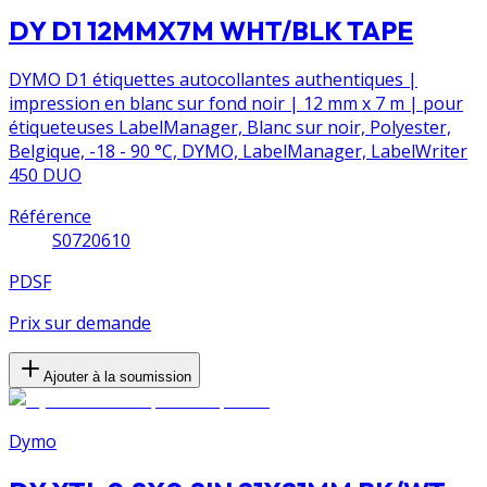
DY D1 12MMX7M WHT/BLK TAPE
DYMO D1 étiquettes autocollantes authentiques |
impression en blanc sur fond noir | 12 mm x 7 m | pour
étiqueteuses LabelManager, Blanc sur noir, Polyester,
Belgique, -18 - 90 °C, DYMO, LabelManager, LabelWriter
450 DUO
Référence
S0720610
PDSF
Prix sur demande
Ajouter à la soumission
Dymo