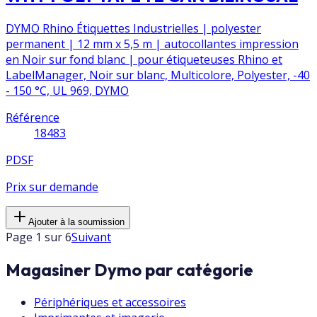
DYMO Rhino Étiquettes Industrielles | polyester
permanent | 12 mm x 5,5 m | autocollantes impression
en Noir sur fond blanc | pour étiqueteuses Rhino et
LabelManager, Noir sur blanc, Multicolore, Polyester, -40
- 150 °C, UL 969, DYMO
Référence
18483
PDSF
Prix sur demande
Ajouter à la soumission
Page 1 sur 6
Suivant
Magasiner Dymo par catégorie
Périphériques et accessoires