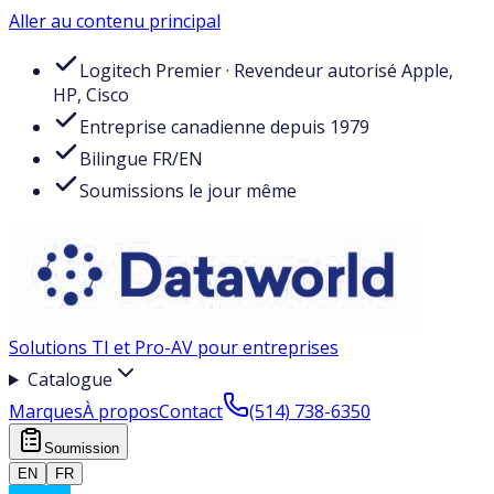
Aller au contenu principal
Logitech Premier · Revendeur autorisé Apple,
HP, Cisco
Entreprise canadienne depuis 1979
Bilingue FR/EN
Soumissions le jour même
Solutions TI et Pro-AV pour entreprises
Catalogue
Marques
À propos
Contact
(514) 738-6350
Soumission
EN
FR