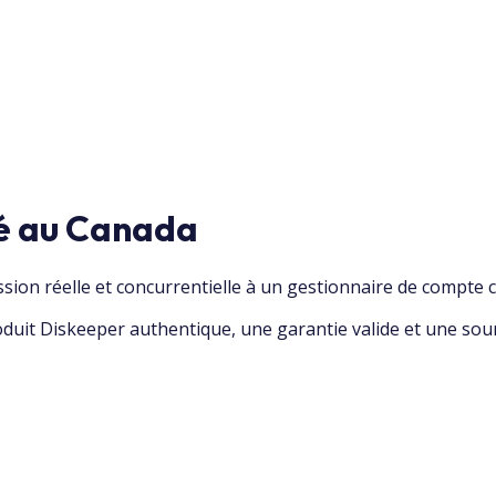
é au Canada
ion réelle et concurrentielle à un gestionnaire de compte 
uit Diskeeper authentique, une garantie valide et une soumi