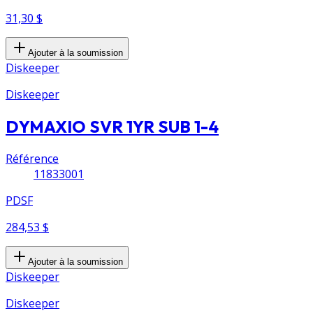
31,30 $
Ajouter à la soumission
Diskeeper
Diskeeper
DYMAXIO SVR 1YR SUB 1-4
Référence
11833001
PDSF
284,53 $
Ajouter à la soumission
Diskeeper
Diskeeper