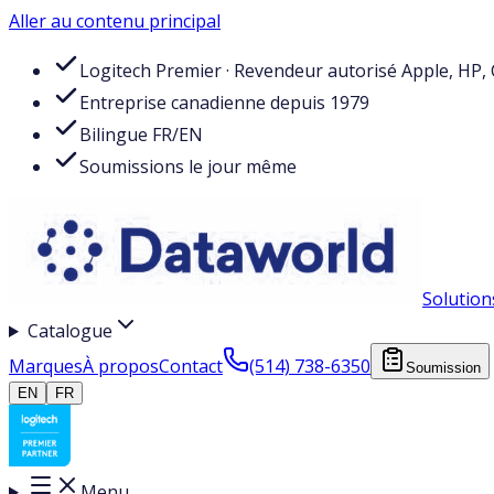
Aller au contenu principal
Logitech Premier · Revendeur autorisé Apple, HP, 
Entreprise canadienne depuis 1979
Bilingue FR/EN
Soumissions le jour même
Solution
Catalogue
Marques
À propos
Contact
(514) 738-6350
Soumission
EN
FR
Menu