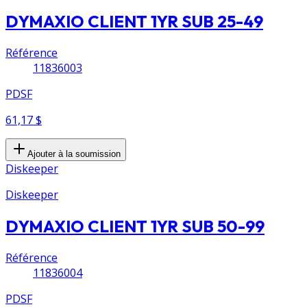
DYMAXIO CLIENT 1YR SUB 25-49
Référence
11836003
PDSF
61,17 $
Ajouter à la soumission
Diskeeper
Diskeeper
DYMAXIO CLIENT 1YR SUB 50-99
Référence
11836004
PDSF