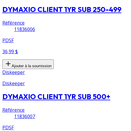
DYMAXIO CLIENT 1YR SUB 250-499
Référence
11836006
PDSF
36,99 $
Ajouter à la soumission
Diskeeper
Diskeeper
DYMAXIO CLIENT 1YR SUB 500+
Référence
11836007
PDSF