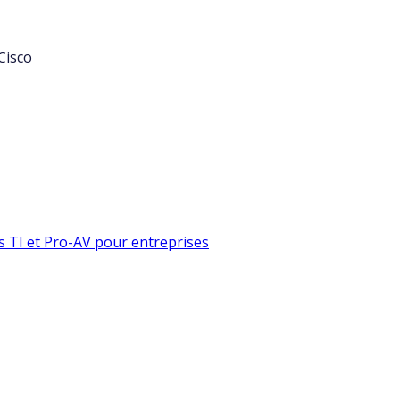
Cisco
s TI et Pro-AV pour entreprises