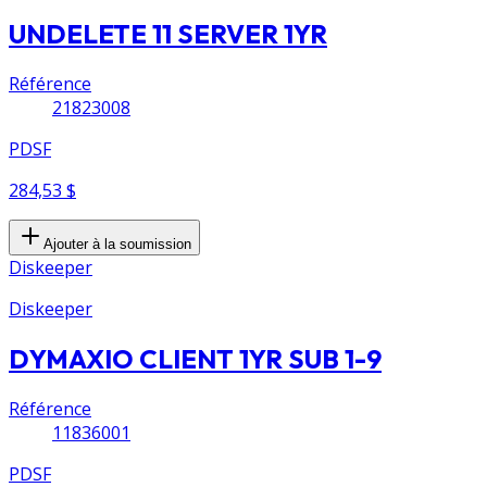
UNDELETE 11 SERVER 1YR
Référence
21823008
PDSF
284,53 $
Ajouter à la soumission
Diskeeper
Diskeeper
DYMAXIO CLIENT 1YR SUB 1-9
Référence
11836001
PDSF