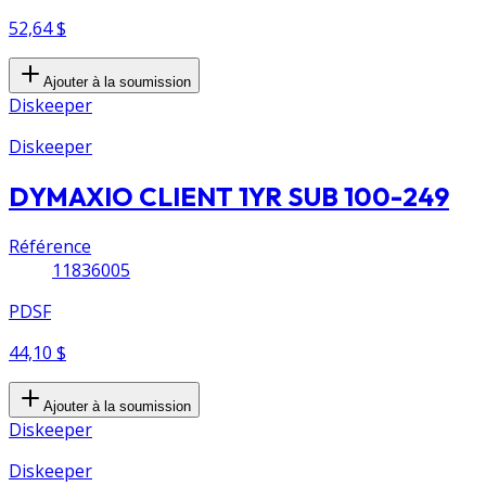
52,64 $
Ajouter à la soumission
Diskeeper
Diskeeper
DYMAXIO CLIENT 1YR SUB 100-249
Référence
11836005
PDSF
44,10 $
Ajouter à la soumission
Diskeeper
Diskeeper