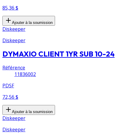
85,36 $
Ajouter à la soumission
Diskeeper
Diskeeper
DYMAXIO CLIENT 1YR SUB 10-24
Référence
11836002
PDSF
72,56 $
Ajouter à la soumission
Diskeeper
Diskeeper