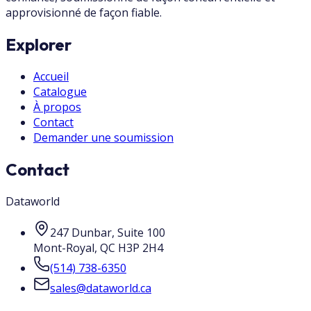
approvisionné de façon fiable.
Explorer
Accueil
Catalogue
À propos
Contact
Demander une soumission
Contact
Dataworld
247 Dunbar, Suite 100
Mont-Royal
,
QC
H3P 2H4
(514) 738-6350
sales@dataworld.ca