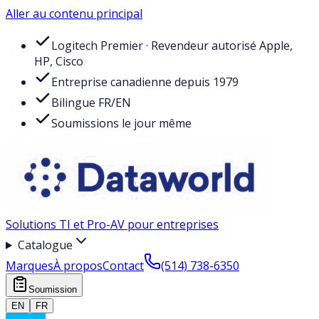
Aller au contenu principal
Logitech Premier · Revendeur autorisé Apple,
HP, Cisco
Entreprise canadienne depuis 1979
Bilingue FR/EN
Soumissions le jour même
Solutions TI et Pro-AV pour entreprises
Catalogue
Marques
À propos
Contact
(514) 738-6350
Soumission
EN
FR