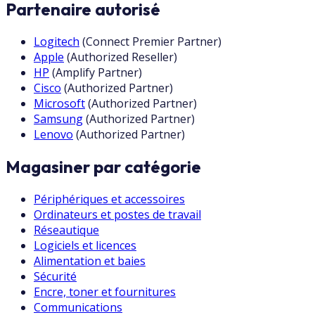
Partenaire autorisé
Logitech
(
Connect Premier Partner
)
Apple
(
Authorized Reseller
)
HP
(
Amplify Partner
)
Cisco
(
Authorized Partner
)
Microsoft
(
Authorized Partner
)
Samsung
(
Authorized Partner
)
Lenovo
(
Authorized Partner
)
Magasiner par catégorie
Périphériques et accessoires
Ordinateurs et postes de travail
Réseautique
Logiciels et licences
Alimentation et baies
Sécurité
Encre, toner et fournitures
Communications