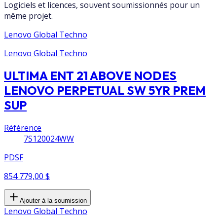
Logiciels et licences, souvent soumissionnés pour un
même projet.
Lenovo Global Techno
Lenovo Global Techno
ULTIMA ENT 21 ABOVE NODES
LENOVO PERPETUAL SW 5YR PREM
SUP
Référence
7S120024WW
PDSF
854 779,00 $
Ajouter à la soumission
Lenovo Global Techno