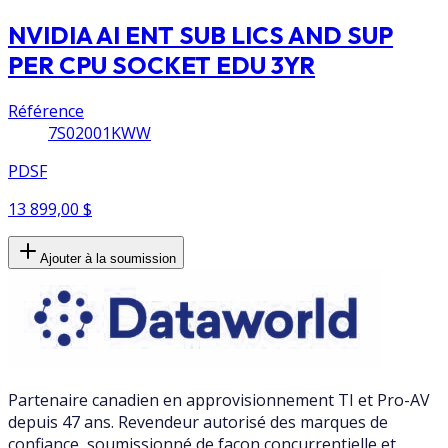
NVIDIA AI ENT SUB LICS AND SUP
PER CPU SOCKET EDU 3YR
Référence
7S02001KWW
PDSF
13 899,00 $
Ajouter à la soumission
Partenaire canadien en approvisionnement TI et Pro-AV
depuis 47 ans. Revendeur autorisé des marques de
confiance, soumissionné de façon concurrentielle et