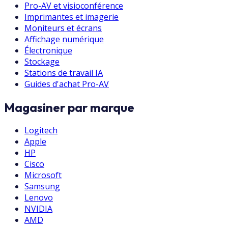
Pro-AV et visioconférence
Imprimantes et imagerie
Moniteurs et écrans
Affichage numérique
Électronique
Stockage
Stations de travail IA
Guides d'achat Pro-AV
Magasiner par marque
Logitech
Apple
HP
Cisco
Microsoft
Samsung
Lenovo
NVIDIA
AMD