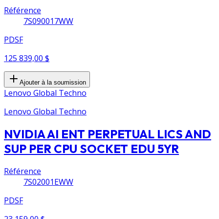
Référence
7S090017WW
PDSF
125 839,00 $
Ajouter à la soumission
Lenovo Global Techno
Lenovo Global Techno
NVIDIA AI ENT PERPETUAL LICS AND
SUP PER CPU SOCKET EDU 5YR
Référence
7S02001EWW
PDSF
23 159,00 $