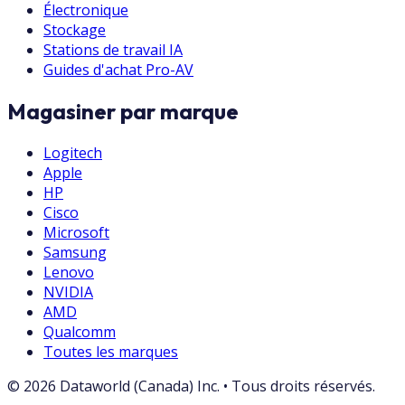
Électronique
Stockage
Stations de travail IA
Guides d'achat Pro-AV
Magasiner par marque
Logitech
Apple
HP
Cisco
Microsoft
Samsung
Lenovo
NVIDIA
AMD
Qualcomm
Toutes les marques
©
2026
Dataworld (Canada) Inc.
•
Tous droits réservés.