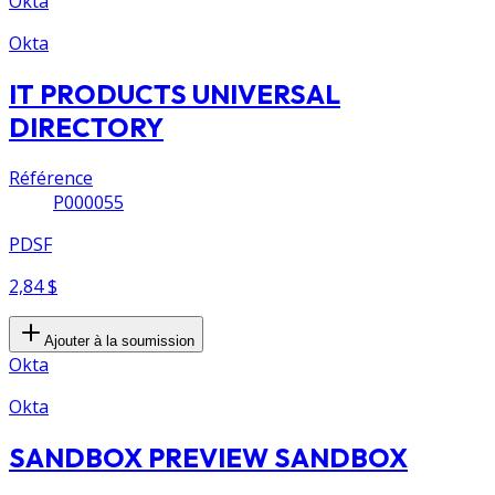
Okta
Okta
IT PRODUCTS UNIVERSAL
DIRECTORY
Référence
P000055
PDSF
2,84 $
Ajouter à la soumission
Okta
Okta
SANDBOX PREVIEW SANDBOX