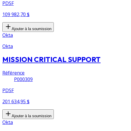
PDSF
109 982,70 $
Ajouter à la soumission
Okta
Okta
MISSION CRITICAL SUPPORT
Référence
P000309
PDSF
201 634,95 $
Ajouter à la soumission
Okta