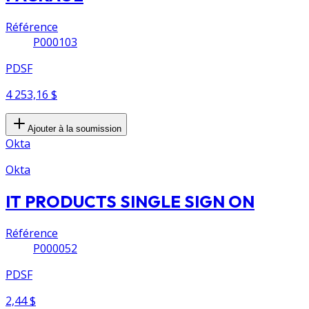
Référence
P000103
PDSF
4 253,16 $
Ajouter à la soumission
Okta
Okta
IT PRODUCTS SINGLE SIGN ON
Référence
P000052
PDSF
2,44 $