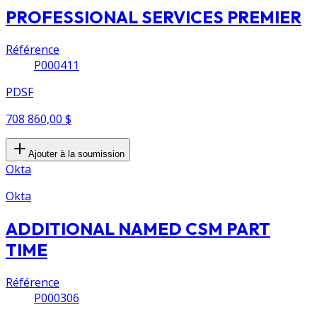
PROFESSIONAL SERVICES PREMIER
Référence
P000411
PDSF
708 860,00 $
Ajouter à la soumission
Okta
Okta
ADDITIONAL NAMED CSM PART
TIME
Référence
P000306