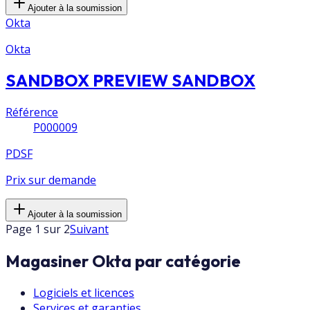
Ajouter à la soumission
Okta
Okta
SANDBOX PREVIEW SANDBOX
Référence
P000009
PDSF
Prix sur demande
Ajouter à la soumission
Page 1 sur 2
Suivant
Magasiner Okta par catégorie
Logiciels et licences
Services et garanties