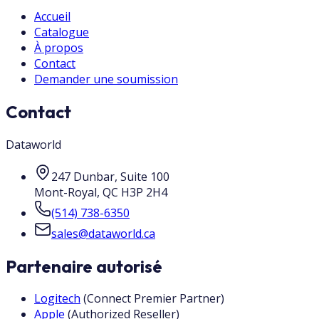
Accueil
Catalogue
À propos
Contact
Demander une soumission
Contact
Dataworld
247 Dunbar, Suite 100
Mont-Royal
,
QC
H3P 2H4
(514) 738-6350
sales@dataworld.ca
Partenaire autorisé
Logitech
(
Connect Premier Partner
)
Apple
(
Authorized Reseller
)