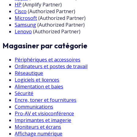
HP
(
Amplify Partner
)
Cisco
(
Authorized Partner
)
Microsoft
(
Authorized Partner
)
Samsung
(
Authorized Partner
)
Lenovo
(
Authorized Partner
)
Magasiner par catégorie
Périphériques et accessoires
Ordinateurs et postes de travail
Réseautique
Logiciels et licences
Alimentation et baies
Sécurité
Encre, toner et fournitures
Communications
Pro-AV et visioconférence
Imprimantes et imagerie
Moniteurs et écrans
Affichage numérique