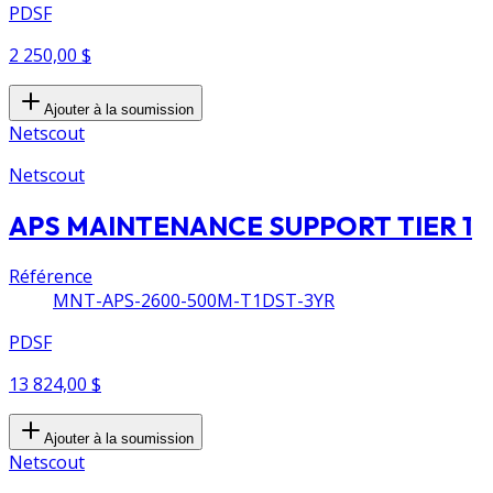
PDSF
2 250,00 $
Ajouter à la soumission
Netscout
Netscout
APS MAINTENANCE SUPPORT TIER 1
Référence
MNT-APS-2600-500M-T1DST-3YR
PDSF
13 824,00 $
Ajouter à la soumission
Netscout