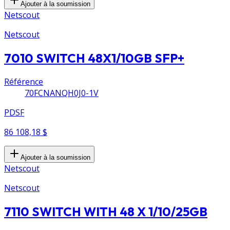
Ajouter à la soumission
Netscout
Netscout
7010 SWITCH 48X1/10GB SFP+
Référence
70FCNANQH0J0-1V
PDSF
86 108,18 $
Ajouter à la soumission
Netscout
Netscout
7110 SWITCH WITH 48 X 1/10/25GB