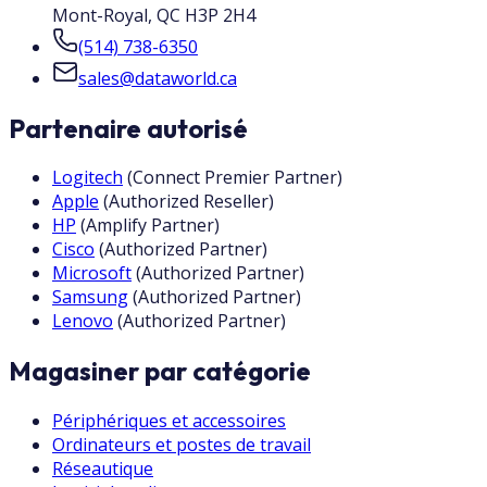
Mont-Royal
,
QC
H3P 2H4
(514) 738-6350
sales@dataworld.ca
Partenaire autorisé
Logitech
(
Connect Premier Partner
)
Apple
(
Authorized Reseller
)
HP
(
Amplify Partner
)
Cisco
(
Authorized Partner
)
Microsoft
(
Authorized Partner
)
Samsung
(
Authorized Partner
)
Lenovo
(
Authorized Partner
)
Magasiner par catégorie
Périphériques et accessoires
Ordinateurs et postes de travail
Réseautique