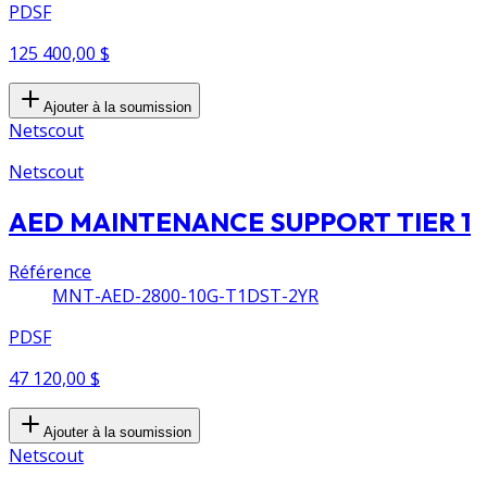
PDSF
125 400,00 $
Ajouter à la soumission
Netscout
Netscout
AED MAINTENANCE SUPPORT TIER 1
Référence
MNT-AED-2800-10G-T1DST-2YR
PDSF
47 120,00 $
Ajouter à la soumission
Netscout