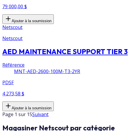
79 000,00 $
Ajouter à la soumission
Netscout
Netscout
AED MAINTENANCE SUPPORT TIER 3
Référence
MNT-AED-2600-100M-T3-2YR
PDSF
4 273,58 $
Ajouter à la soumission
Page 1 sur 15
Suivant
Magasiner Netscout par catégorie