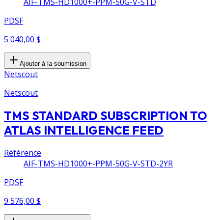
AIF-TMS-HD1000+-PPM-50G-V-STD
PDSF
5 040,00 $
Ajouter à la soumission
Netscout
Netscout
TMS STANDARD SUBSCRIPTION TO
ATLAS INTELLIGENCE FEED
Référence
AIF-TMS-HD1000+-PPM-50G-V-STD-2YR
PDSF
9 576,00 $