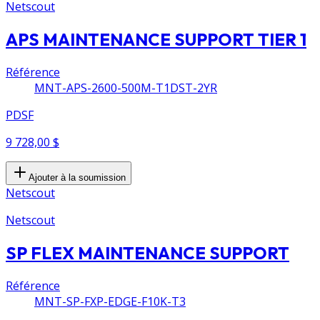
Netscout
APS MAINTENANCE SUPPORT TIER 1
Référence
MNT-APS-2600-500M-T1DST-2YR
PDSF
9 728,00 $
Ajouter à la soumission
Netscout
Netscout
SP FLEX MAINTENANCE SUPPORT
Référence
MNT-SP-FXP-EDGE-F10K-T3