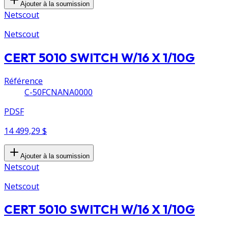
Ajouter à la soumission
Netscout
Netscout
CERT 5010 SWITCH W/16 X 1/10G
Référence
C-50FCNANA0000
PDSF
14 499,29 $
Ajouter à la soumission
Netscout
Netscout
CERT 5010 SWITCH W/16 X 1/10G