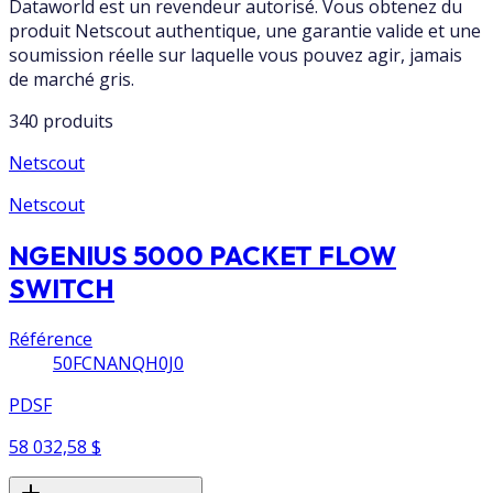
Dataworld est un revendeur autorisé. Vous obtenez du
produit Netscout authentique, une garantie valide et une
soumission réelle sur laquelle vous pouvez agir, jamais
de marché gris.
340 produits
Netscout
Netscout
NGENIUS 5000 PACKET FLOW
SWITCH
Référence
50FCNANQH0J0
PDSF
58 032,58 $