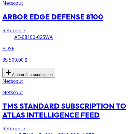
Netscout
ARBOR EDGE DEFENSE 8100
Référence
AE-08100-02SWA
PDSF
35 500,00 $
Ajouter à la soumission
Netscout
Netscout
TMS STANDARD SUBSCRIPTION TO
ATLAS INTELLIGENCE FEED
Référence