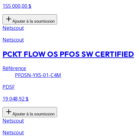
155 000,00 $
Ajouter à la soumission
Netscout
Netscout
PCKT FLOW OS PFOS SW CERTIFIED
Référence
PFOSN-YX5-01-C4M
PDSF
19 048,92 $
Ajouter à la soumission
Netscout
Netscout