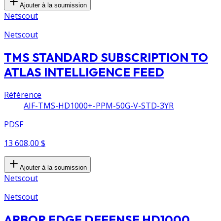
Ajouter à la soumission
Netscout
Netscout
TMS STANDARD SUBSCRIPTION TO
ATLAS INTELLIGENCE FEED
Référence
AIF-TMS-HD1000+-PPM-50G-V-STD-3YR
PDSF
13 608,00 $
Ajouter à la soumission
Netscout
Netscout
ARBOR EDGE DEFENSE HD1000