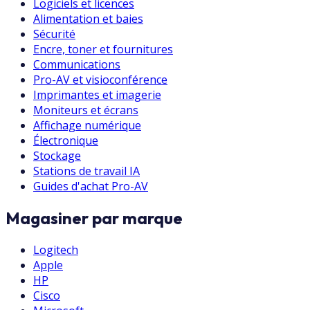
Logiciels et licences
Alimentation et baies
Sécurité
Encre, toner et fournitures
Communications
Pro-AV et visioconférence
Imprimantes et imagerie
Moniteurs et écrans
Affichage numérique
Électronique
Stockage
Stations de travail IA
Guides d'achat Pro-AV
Magasiner par marque
Logitech
Apple
HP
Cisco