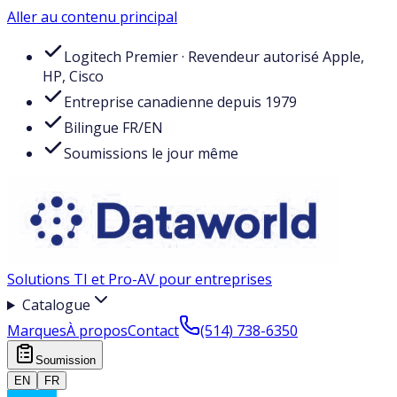
Aller au contenu principal
Logitech Premier · Revendeur autorisé Apple,
HP, Cisco
Entreprise canadienne depuis 1979
Bilingue FR/EN
Soumissions le jour même
Solutions TI et Pro-AV pour entreprises
Catalogue
Marques
À propos
Contact
(514) 738-6350
Soumission
EN
FR