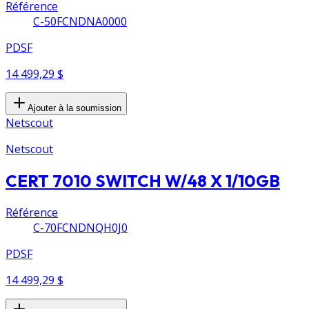
Référence
C-50FCNDNA0000
PDSF
14 499,29 $
Ajouter à la soumission
Netscout
Netscout
CERT 7010 SWITCH W/48 X 1/10GB
Référence
C-70FCNDNQH0J0
PDSF
14 499,29 $