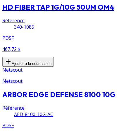
HD FIBER TAP 1G/10G 50UM OM4
Référence
340-1085
PDSF
467,72 $
Ajouter à la soumission
Netscout
Netscout
ARBOR EDGE DEFENSE 8100 10G
Référence
AED-8100-10G-AC
PDSF